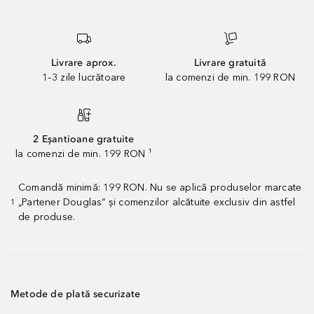
Livrare aprox.
Livrare gratuită
1–3 zile lucrătoare
la comenzi de min. 199 RON
2 Eșantioane gratuite
la comenzi de min. 199 RON ¹
Comandă minimă: 199 RON. Nu se aplică produselor marcate
„Partener Douglas” și comenzilor alcătuite exclusiv din astfel
1
de produse.
Metode de plată securizate