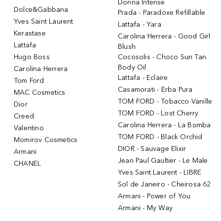
Donna Intense
Dolce&Gabbana
Prada - Paradoxe Refillable
Yves Saint Laurent
Lattafa - Yara
Kerastase
Carolina Herrera - Good Girl
Lattafa
Blush
Hugo Boss
Cocosolis - Choco Sun Tan
Body Oil
Carolina Herrera
Lattafa - Eclaire
Tom Ford
Casamorati - Erba Pura
MAC Cosmetics
TOM FORD - Tobacco Vanille
Dior
TOM FORD - Lost Cherry
Creed
Carolina Herrera - La Bomba
Valentino
TOM FORD - Black Orchid
Momirov Cosmetics
DIOR - Sauvage Elixir
Armani
Jean Paul Gaultier - Le Male
CHANEL
Yves Saint Laurent - LIBRE
Sol de Janeiro - Cheirosa 62
Armani - Power of You
Armani - My Way