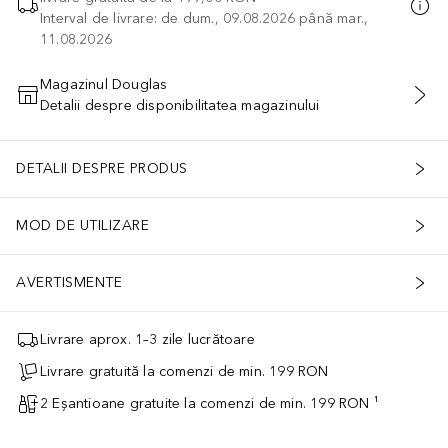
Interval de livrare: de dum., 09.08.2026 până mar.,
11.08.2026
Magazinul Douglas
Detalii despre disponibilitatea magazinului
ADĂUGAȚI ÎN COŞ
DETALII DESPRE PRODUS
MOD DE UTILIZARE
AVERTISMENTE
Livrare aprox. 1–3 zile lucrătoare
Livrare gratuită la comenzi de min. 199 RON
2 Eșantioane gratuite la comenzi de min. 199 RON ¹