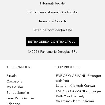
Informații legale
Soluționarea alternativă a litigiilor
Termeni și Condiții
Setări de confidențialitate
RETRAGEREA CONTRACTULUI
©
2026
Parfumerie Douglas SRL
TOP BRANDURI
TOP PRODUSE
Rituals
EMPORIO ARMANI - Stronger
with You
Cocosolis
Lattafa - Khamrah Qahwa
My Geisha
EMPORIO ARMANI - Stronger
Sol de Janeiro
With You Intensely
Jean Paul Gaultier
Valentino - Born in Roma
Rabanne