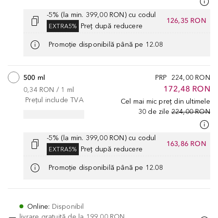
-5% (la min. 399,00 RON) cu codul
126,35 RON
Preț după reducere
EXTRA5%
Promoție disponibilă până pe 12.08
500 ml
PRP
224,00 RON
172,48 RON
0,34 RON
 / 
1
ml
Prețul include TVA
Cel mai mic preț din ultimele
30 de zile
224,00 RON
-5% (la min. 399,00 RON) cu codul
163,86 RON
Preț după reducere
EXTRA5%
Promoție disponibilă până pe 12.08
Online
:
Disponibil
livrare gratuită de la
199,00 RON