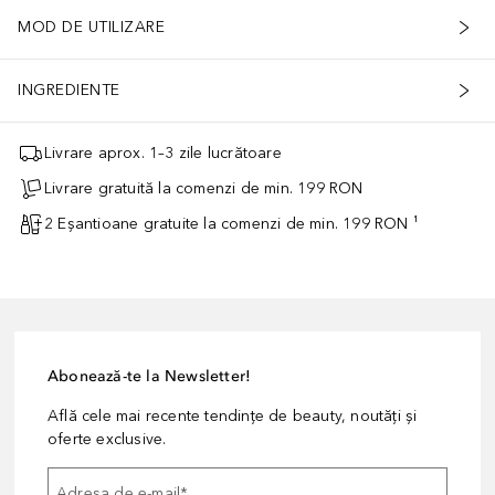
MOD DE UTILIZARE
INGREDIENTE
Livrare aprox. 1–3 zile lucrătoare
Livrare gratuită la comenzi de min. 199 RON
2 Eșantioane gratuite la comenzi de min. 199 RON ¹
Abonează-te la Newsletter!
Află cele mai recente tendințe de beauty, noutăți și
oferte exclusive.
Adresa de e-mail
*