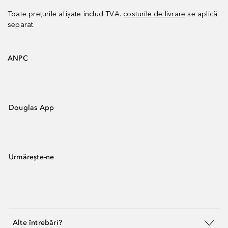
Toate prețurile afișate includ TVA.
costurile de livrare
se aplică
separat.
ANPC
Douglas App
Urmărește-ne
Alte întrebări?