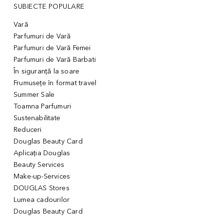
SUBIECTE POPULARE
Vară
Parfumuri de Vară
Parfumuri de Vară Femei
Parfumuri de Vară Barbati
În siguranță la soare
Frumusețe în format travel
Summer Sale
Toamna Parfumuri
Sustenabilitate
Reduceri
Douglas Beauty Card
Aplicația Douglas
Beauty Services
Make-up-Services
DOUGLAS Stores
Lumea cadourilor
Douglas Beauty Card