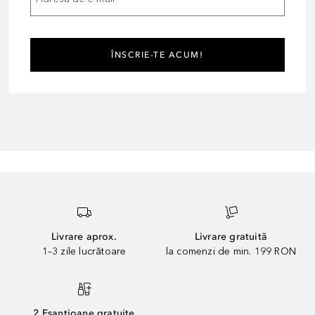
ÎNSCRIE-TE ACUM!
Livrare aprox.
Livrare gratuită
1–3 zile lucrătoare
la comenzi de min. 199 RON
2 Eșantioane gratuite