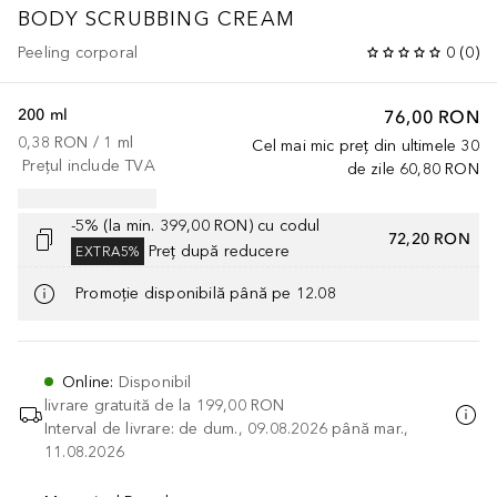
BODY SCRUBBING CREAM
Peeling corporal
0
(
0
)
200 ml
76,00 RON
0,38 RON
 / 
1
ml
Cel mai mic preț din ultimele 30
Prețul include TVA
de zile
60,80 RON
-5% (la min. 399,00 RON) cu codul
72,20 RON
Preț după reducere
EXTRA5%
Promoție disponibilă până pe 12.08
Online
:
Disponibil
livrare gratuită de la
199,00 RON
Interval de livrare: de dum., 09.08.2026 până mar.,
11.08.2026