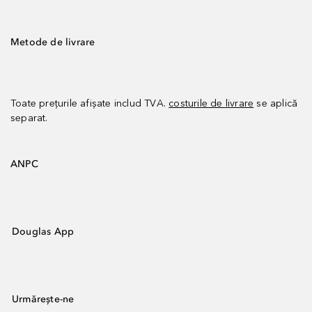
Metode de livrare
Toate prețurile afișate includ TVA.
costurile de livrare
se aplică
separat.
ANPC
Douglas App
Urmărește-ne