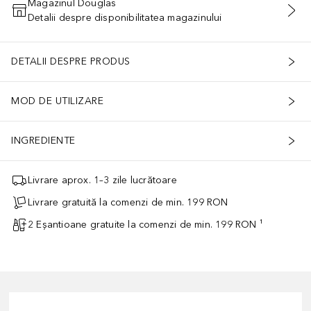
Magazinul Douglas
Detalii despre disponibilitatea magazinului
ADĂUGAȚI ÎN COŞ
DETALII DESPRE PRODUS
MOD DE UTILIZARE
INGREDIENTE
Livrare aprox. 1–3 zile lucrătoare
Livrare gratuită la comenzi de min. 199 RON
2 Eșantioane gratuite la comenzi de min. 199 RON ¹