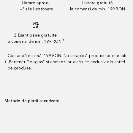
Livrare aprox.
Livrare gratuită
1–3 zile lucrătoare
la comenzi de min. 199 RON
2 Eșantioane gratuite
la comenzi de min. 199 RON ¹
Comandă minimă: 199 RON. Nu se aplică produselor marcate
„Partener Douglas” și comenzilor alcătuite exclusiv din astfel
1
de produse.
Metode de plată securizate