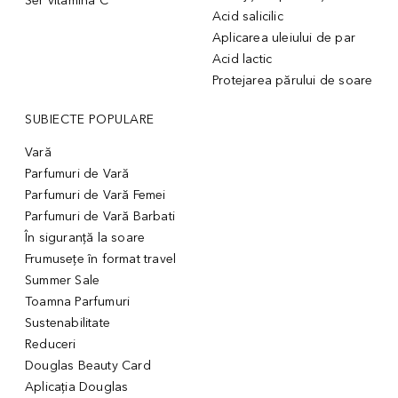
Ser vitamina C
Acid salicilic
Aplicarea uleiului de par
Acid lactic
Protejarea părului de soare
SUBIECTE POPULARE
Vară
Parfumuri de Vară
Parfumuri de Vară Femei
Parfumuri de Vară Barbati
În siguranță la soare
Frumusețe în format travel
Summer Sale
Toamna Parfumuri
Sustenabilitate
Reduceri
Douglas Beauty Card
Aplicația Douglas