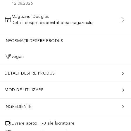
12.08.2026
Magazinul Douglas
Detalii despre disponibilitatea magazinului
ADĂUGAȚI ÎN COŞ
INFORMAȚII DESPRE PRODUS
vegan
DETALII DESPRE PRODUS
MOD DE UTILIZARE
INGREDIENTE
Livrare aprox. 1–3 zile lucrătoare