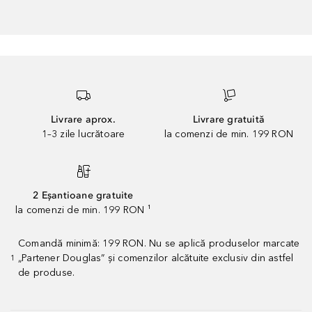
Livrare aprox.
Livrare gratuită
1–3 zile lucrătoare
la comenzi de min. 199 RON
2 Eșantioane gratuite
la comenzi de min. 199 RON ¹
Comandă minimă: 199 RON. Nu se aplică produselor marcate
„Partener Douglas” și comenzilor alcătuite exclusiv din astfel
1
de produse.