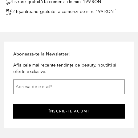
Livrare gratuită la comenzi de min. 199 RON
2 Eșantioane gratuite la comenzi de min. 199 RON ¹
Abonează-te la Newsletter!
Află cele mai recente tendințe de beauty, noutăți și
oferte exclusive.
Adresa de e-mail
*
ÎNSCRIE-TE ACUM!