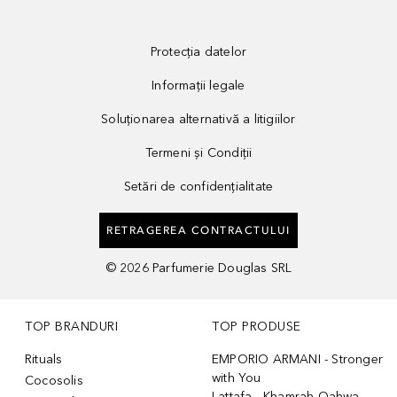
Protecția datelor
Informații legale
Soluționarea alternativă a litigiilor
Termeni și Condiții
Setări de confidențialitate
RETRAGEREA CONTRACTULUI
©
2026
Parfumerie Douglas SRL
TOP BRANDURI
TOP PRODUSE
Rituals
EMPORIO ARMANI - Stronger
with You
Cocosolis
Lattafa - Khamrah Qahwa