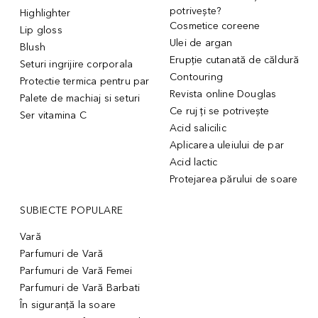
potrivește?
Highlighter
Cosmetice coreene
Lip gloss
Ulei de argan
Blush
Erupție cutanată de căldură
Seturi ingrijire corporala
Contouring
Protectie termica pentru par
Revista online Douglas
Palete de machiaj si seturi
Ce ruj ți se potrivește
Ser vitamina C
Acid salicilic
Aplicarea uleiului de par
Acid lactic
Protejarea părului de soare
SUBIECTE POPULARE
Vară
Parfumuri de Vară
Parfumuri de Vară Femei
Parfumuri de Vară Barbati
În siguranță la soare