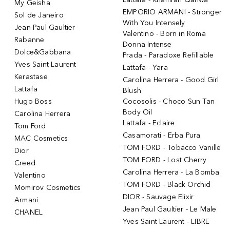
My Geisha
EMPORIO ARMANI - Stronger
Sol de Janeiro
With You Intensely
Jean Paul Gaultier
Valentino - Born in Roma
Rabanne
Donna Intense
Dolce&Gabbana
Prada - Paradoxe Refillable
Yves Saint Laurent
Lattafa - Yara
Kerastase
Carolina Herrera - Good Girl
Lattafa
Blush
Hugo Boss
Cocosolis - Choco Sun Tan
Body Oil
Carolina Herrera
Lattafa - Eclaire
Tom Ford
Casamorati - Erba Pura
MAC Cosmetics
TOM FORD - Tobacco Vanille
Dior
TOM FORD - Lost Cherry
Creed
Carolina Herrera - La Bomba
Valentino
TOM FORD - Black Orchid
Momirov Cosmetics
DIOR - Sauvage Elixir
Armani
Jean Paul Gaultier - Le Male
CHANEL
Yves Saint Laurent - LIBRE