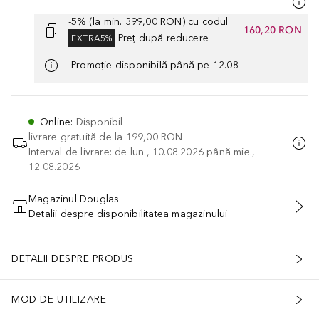
-5% (la min. 399,00 RON) cu codul
160,20 RON
Preț după reducere
EXTRA5%
Promoție disponibilă până pe 12.08
Online
:
Disponibil
livrare gratuită de la
199,00 RON
Interval de livrare: de lun., 10.08.2026 până mie.,
12.08.2026
Magazinul Douglas
Detalii despre disponibilitatea magazinului
ADĂUGAȚI ÎN COŞ
DETALII DESPRE PRODUS
MOD DE UTILIZARE