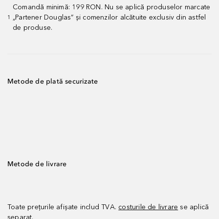
Comandă minimă: 199 RON. Nu se aplică produselor marcate
„Partener Douglas” și comenzilor alcătuite exclusiv din astfel
1
de produse.
Metode de plată securizate
Metode de livrare
Toate prețurile afișate includ TVA.
costurile de livrare
se aplică
separat.