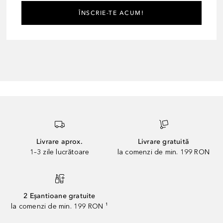
ÎNSCRIE-TE ACUM!
Livrare aprox.
Livrare gratuită
1–3 zile lucrătoare
la comenzi de min. 199 RON
2 Eșantioane gratuite
la comenzi de min. 199 RON ¹