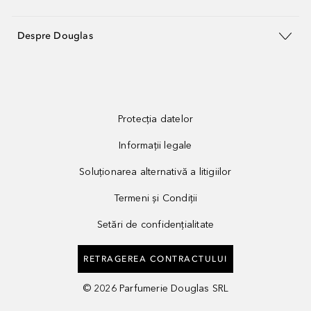
Despre Douglas
Protecția datelor
Informații legale
Soluționarea alternativă a litigiilor
Termeni și Condiții
Setări de confidențialitate
RETRAGEREA CONTRACTULUI
©
2026
Parfumerie Douglas SRL