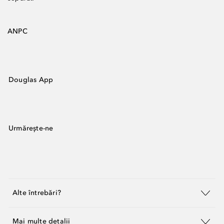
ANPC
Douglas App
Urmărește-ne
Alte întrebări?
Mai multe detalii