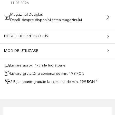
11.08.2026
Magazinul Douglas
Detalii despre disponibilitatea magazinului
ADĂUGAȚI ÎN COŞ
DETALII DESPRE PRODUS
MOD DE UTILIZARE
Livrare aprox. 1–3 zile lucrătoare
Livrare gratuită la comenzi de min. 199 RON
2 Eșantioane gratuite la comenzi de min. 199 RON ¹