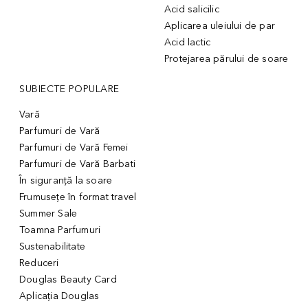
Acid salicilic
Aplicarea uleiului de par
Acid lactic
Protejarea părului de soare
SUBIECTE POPULARE
Vară
Parfumuri de Vară
Parfumuri de Vară Femei
Parfumuri de Vară Barbati
În siguranță la soare
Frumusețe în format travel
Summer Sale
Toamna Parfumuri
Sustenabilitate
Reduceri
Douglas Beauty Card
Aplicația Douglas