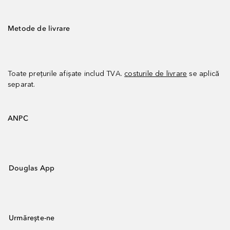
Metode de livrare
Toate prețurile afișate includ TVA.
costurile de livrare
se aplică
separat.
ANPC
Douglas App
Urmărește-ne