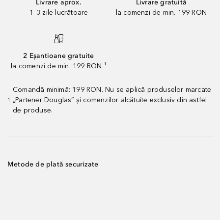
Livrare aprox.
Livrare gratuită
1–3 zile lucrătoare
la comenzi de min. 199 RON
2 Eșantioane gratuite
la comenzi de min. 199 RON ¹
Comandă minimă: 199 RON. Nu se aplică produselor marcate
„Partener Douglas” și comenzilor alcătuite exclusiv din astfel
1
de produse.
Metode de plată securizate