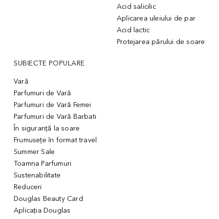
Acid salicilic
Aplicarea uleiului de par
Acid lactic
Protejarea părului de soare
SUBIECTE POPULARE
Vară
Parfumuri de Vară
Parfumuri de Vară Femei
Parfumuri de Vară Barbati
În siguranță la soare
Frumusețe în format travel
Summer Sale
Toamna Parfumuri
Sustenabilitate
Reduceri
Douglas Beauty Card
Aplicația Douglas