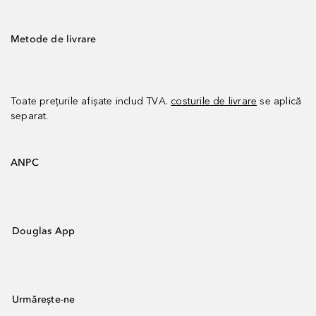
Metode de livrare
Toate prețurile afișate includ TVA.
costurile de livrare
se aplică
separat.
ANPC
Douglas App
Urmărește-ne