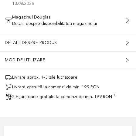
13.08.2026
Magazinul Douglas
Detalii despre disponibilitatea magazinului
ADĂUGAȚI ÎN COŞ
DETALII DESPRE PRODUS
MOD DE UTILIZARE
Livrare aprox. 1–3 zile lucrătoare
Livrare gratuită la comenzi de min. 199 RON
2 Eșantioane gratuite la comenzi de min. 199 RON ¹