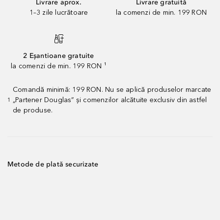
Livrare aprox.
Livrare gratuită
1–3 zile lucrătoare
la comenzi de min. 199 RON
2 Eșantioane gratuite
la comenzi de min. 199 RON ¹
Comandă minimă: 199 RON. Nu se aplică produselor marcate
„Partener Douglas” și comenzilor alcătuite exclusiv din astfel
1
de produse.
Metode de plată securizate