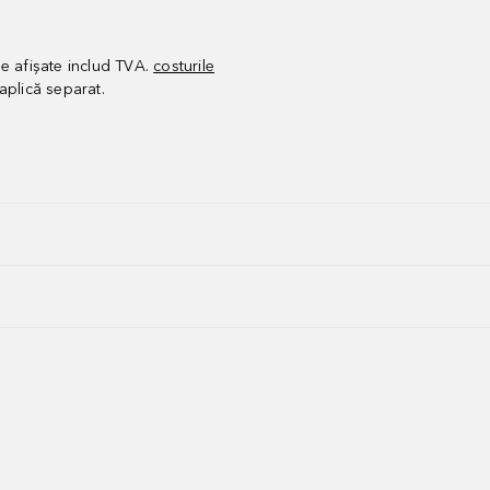
le afișate includ TVA.
costurile
aplică separat.