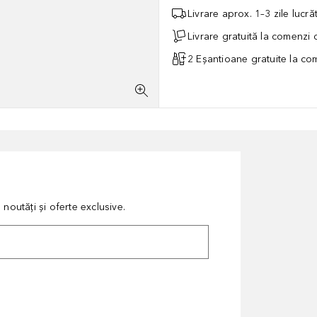
Livrare aprox. 1–3 zile lucr
Livrare gratuită la comenzi
2 Eșantioane gratuite la c
noutăți și oferte exclusive.