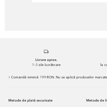
Livrare aprox.
1–3 zile lucrătoare
la 
Comandă minimă: 199 RON. Nu se aplică produselor marcate „P
1
Metode de plată securizate
Metode de li