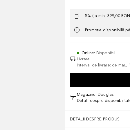
-5% (la min. 399,00 RON
Promoție disponibilă p
Online
:
Disponibil
Livrare
Interval de livrare: de mar.
Magazinul Douglas
Detalii despre disponibilita
DETALII DESPRE PRODUS