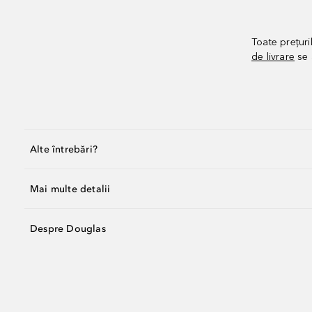
Toate prețuri
de livrare
se 
Alte întrebări?
Mai multe detalii
Despre Douglas