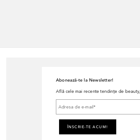
Abonează-te la Newsletter!
Află cele mai recente tendințe de beauty, 
Adresa de e-mail
*
ÎNSCRIE-TE ACUM!