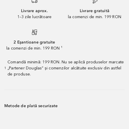
Livrare aprox.
Livrare gratuită
1–3 zile lucrătoare
la comenzi de min. 199 RON
2 Eșantioane gratuite
la comenzi de min. 199 RON ¹
Comandă minimă: 199 RON. Nu se aplică produselor marcate
„Partener Douglas” și comenzilor alcătuite exclusiv din astfel
1
de produse.
Metode de plată securizate