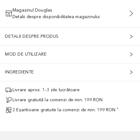
Magazinul Douglas
Detalii despre disponibilitatea magazinului
ADĂUGAȚI ÎN COŞ
DETALII DESPRE PRODUS
MOD DE UTILIZARE
INGREDIENTE
Livrare aprox. 1–3 zile lucrătoare
Livrare gratuită la comenzi de min. 199 RON
2 Eșantioane gratuite la comenzi de min. 199 RON ¹