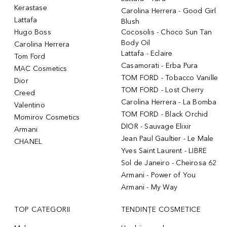
Kerastase
Carolina Herrera - Good Girl
Lattafa
Blush
Hugo Boss
Cocosolis - Choco Sun Tan
Body Oil
Carolina Herrera
Lattafa - Eclaire
Tom Ford
Casamorati - Erba Pura
MAC Cosmetics
TOM FORD - Tobacco Vanille
Dior
TOM FORD - Lost Cherry
Creed
Carolina Herrera - La Bomba
Valentino
TOM FORD - Black Orchid
Momirov Cosmetics
DIOR - Sauvage Elixir
Armani
Jean Paul Gaultier - Le Male
CHANEL
Yves Saint Laurent - LIBRE
Sol de Janeiro - Cheirosa 62
Armani - Power of You
Armani - My Way
TOP CATEGORII
TENDINȚE COSMETICE