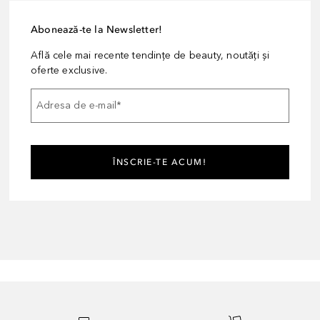
Abonează-te la Newsletter!
Află cele mai recente tendințe de beauty, noutăți și
oferte exclusive.
Adresa de e-mail
*
ÎNSCRIE-TE ACUM!