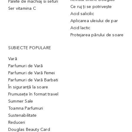
Palete de machiaj si seturi
Ce ruj ți se potrivește
Ser vitamina C
Acid salicilic
Aplicarea uleiului de par
Acid lactic
Protejarea părului de soare
SUBIECTE POPULARE
Vară
Parfumuri de Vară
Parfumuri de Vară Femei
Parfumuri de Vară Barbati
În siguranță la soare
Frumusețe în format travel
Summer Sale
Toamna Parfumuri
Sustenabilitate
Reduceri
Douglas Beauty Card