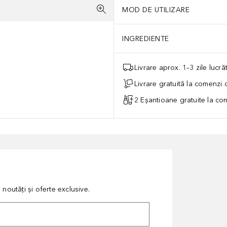
MOD DE UTILIZARE
INGREDIENTE
Livrare aprox. 1–3 zile lucr
Livrare gratuită la comenzi
2 Eșantioane gratuite la c
noutăți și oferte exclusive.