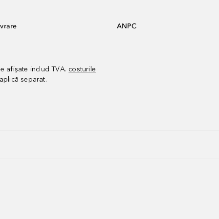
vrare
ANPC
le afișate includ TVA.
costurile
aplică separat.