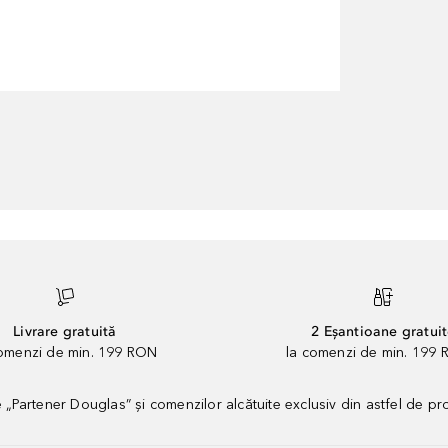
Livrare gratuită
2 Eșantioane gratui
comenzi de min. 199 RON
la comenzi de min. 199 
artener Douglas” și comenzilor alcătuite exclusiv din astfel de pr