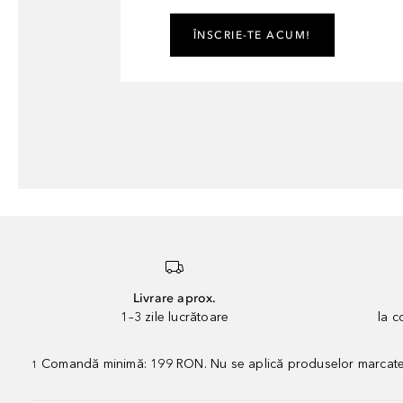
ÎNSCRIE-TE ACUM!
Livrare aprox.
1–3 zile lucrătoare
la 
Comandă minimă: 199 RON. Nu se aplică produselor marcate „P
1