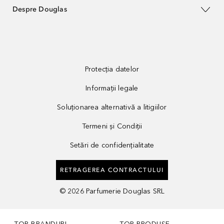
Despre Douglas
Protecția datelor
Informații legale
Soluționarea alternativă a litigiilor
Termeni și Condiții
Setări de confidențialitate
RETRAGEREA CONTRACTULUI
©
2026
Parfumerie Douglas SRL