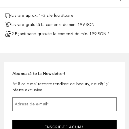
Livrare aprox. 1–3 zile lucrătoare
Livrare gratuită la comenzi de min. 199 RON
2 Eșantioane gratuite la comenzi de min. 199 RON ¹
Abonează-te la Newsletter!
Află cele mai recente tendințe de beauty, noutăți și
oferte exclusive.
Adresa de e-mail
*
ÎNSCRIE-TE ACUM!