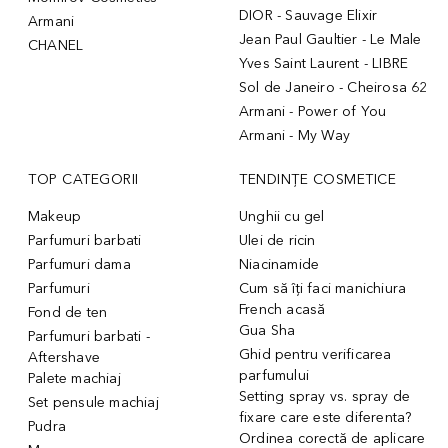
DIOR - Sauvage Elixir
Armani
Jean Paul Gaultier - Le Male
CHANEL
Yves Saint Laurent - LIBRE
Sol de Janeiro - Cheirosa 62
Armani - Power of You
Armani - My Way
TOP CATEGORII
TENDINȚE COSMETICE
Makeup
Unghii cu gel
Parfumuri barbati
Ulei de ricin
Parfumuri dama
Niacinamide
Parfumuri
Cum să îți faci manichiura
French acasă
Fond de ten
Gua Sha
Parfumuri barbati -
Ghid pentru verificarea
Aftershave
parfumului
Palete machiaj
Setting spray vs. spray de
Set pensule machiaj
fixare care este diferenta?
Pudra
Ordinea corectă de aplicare