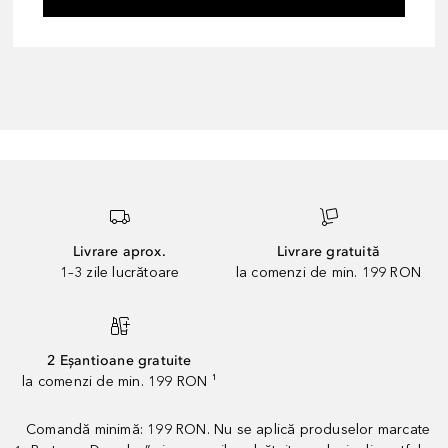
Livrare aprox.
Livrare gratuită
1–3 zile lucrătoare
la comenzi de min. 199 RON
2 Eșantioane gratuite
la comenzi de min. 199 RON ¹
Comandă minimă: 199 RON. Nu se aplică produselor marcate