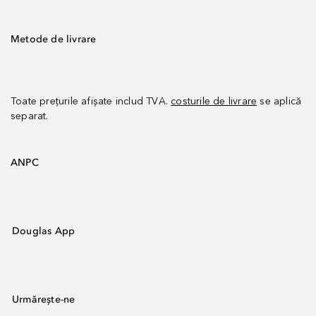
Metode de livrare
Toate prețurile afișate includ TVA.
costurile de livrare
se aplică
separat.
ANPC
Douglas App
Urmărește-ne