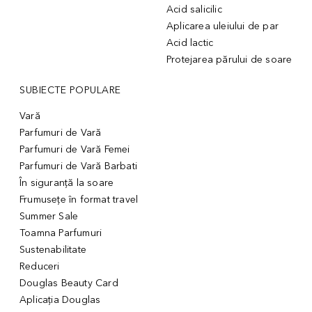
Acid salicilic
Aplicarea uleiului de par
Acid lactic
Protejarea părului de soare
SUBIECTE POPULARE
Vară
Parfumuri de Vară
Parfumuri de Vară Femei
Parfumuri de Vară Barbati
În siguranță la soare
Frumusețe în format travel
Summer Sale
Toamna Parfumuri
Sustenabilitate
Reduceri
Douglas Beauty Card
Aplicația Douglas