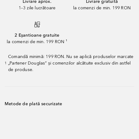
Livrare aprox.
Livrare gratuită
1–3 zile lucrătoare
la comenzi de min. 199 RON
2 Eșantioane gratuite
la comenzi de min. 199 RON ¹
Comandă minimă: 199 RON. Nu se aplică produselor marcate
„Partener Douglas” și comenzilor alcătuite exclusiv din astfel
1
de produse.
Metode de plată securizate