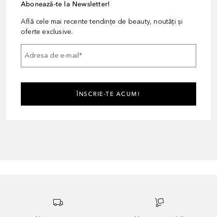
Abonează-te la Newsletter!
Află cele mai recente tendințe de beauty, noutăți și
oferte exclusive.
Adresa de e-mail
*
ÎNSCRIE-TE ACUM!