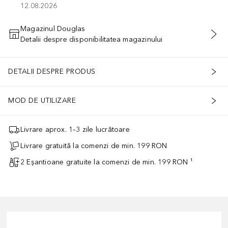
12.08.2026
Magazinul Douglas
Detalii despre disponibilitatea magazinului
ADĂUGAȚI ÎN COŞ
DETALII DESPRE PRODUS
MOD DE UTILIZARE
Livrare aprox. 1–3 zile lucrătoare
Livrare gratuită la comenzi de min. 199 RON
2 Eșantioane gratuite la comenzi de min. 199 RON ¹