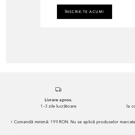
ÎNSCRIE-TE ACUM!
Livrare aprox.
1–3 zile lucrătoare
la 
Comandă minimă: 199 RON. Nu se aplică produselor marcate „P
1