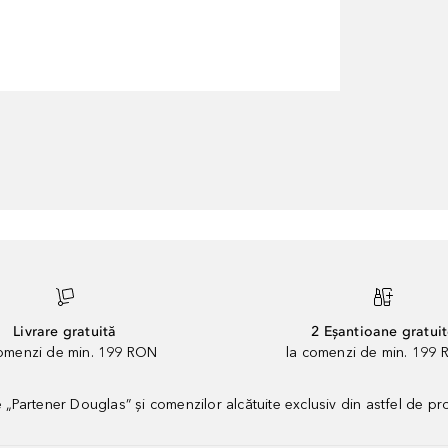
Livrare gratuită
2 Eșantioane gratui
comenzi de min. 199 RON
la comenzi de min. 199 
artener Douglas” și comenzilor alcătuite exclusiv din astfel de pr