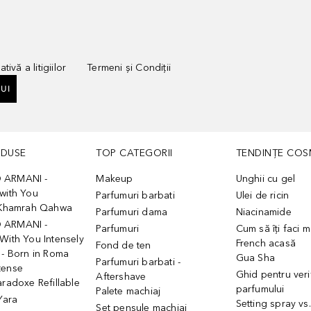
tivă a litigiilor
Termeni și Condiții
UI
ODUSE
TOP CATEGORII
TENDINȚE COS
 ARMANI -
Makeup
Unghii cu gel
with You
Parfumuri barbati
Ulei de ricin
- Khamrah Qahwa
Parfumuri dama
Niacinamide
 ARMANI -
Parfumuri
Cum să îți faci 
With You Intensely
French acasă
Fond de ten
 - Born in Roma
Gua Sha
Parfumuri barbati -
tense
Ghid pentru veri
Aftershave
aradoxe Refillable
parfumului
Palete machiaj
 Yara
Setting spray vs
Set pensule machiaj