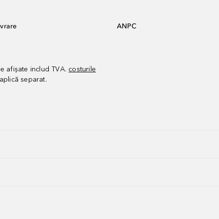
vrare
ANPC
le afișate includ TVA.
costurile
aplică separat.