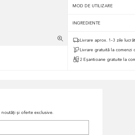
MOD DE UTILIZARE
INGREDIENTE
Livrare aprox. 1–3 zile lucr
Livrare gratuită la comenzi
2 Eșantioane gratuite la c
noutăți și oferte exclusive.