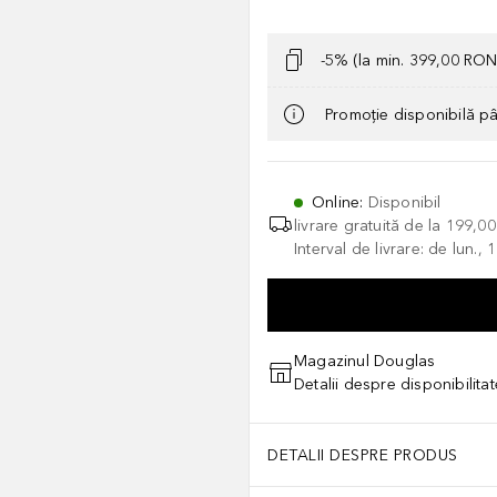
-5% (la min. 399,00 RON
Promoție disponibilă p
Online
:
Disponibil
livrare gratuită de la
199,0
Interval de livrare: de lun.
Magazinul Douglas
Detalii despre disponibilita
DETALII DESPRE PRODUS