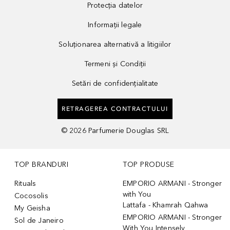
Protecția datelor
Informații legale
Soluționarea alternativă a litigiilor
Termeni și Condiții
Setări de confidențialitate
RETRAGEREA CONTRACTULUI
©
2026
Parfumerie Douglas SRL
TOP BRANDURI
TOP PRODUSE
Rituals
EMPORIO ARMANI - Stronger
with You
Cocosolis
Lattafa - Khamrah Qahwa
My Geisha
EMPORIO ARMANI - Stronger
Sol de Janeiro
With You Intensely