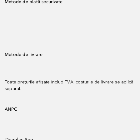
Metode de plată securizate
Metode de livrare
Toate prețurile afișate includ TVA.
costurile de livrare
se aplică
separat.
ANPC
Douglas App