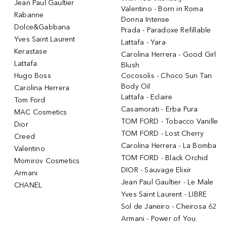
Jean Paul Gaultier
Valentino - Born in Roma
Rabanne
Donna Intense
Dolce&Gabbana
Prada - Paradoxe Refillable
Yves Saint Laurent
Lattafa - Yara
Kerastase
Carolina Herrera - Good Girl
Lattafa
Blush
Hugo Boss
Cocosolis - Choco Sun Tan
Body Oil
Carolina Herrera
Lattafa - Eclaire
Tom Ford
Casamorati - Erba Pura
MAC Cosmetics
TOM FORD - Tobacco Vanille
Dior
TOM FORD - Lost Cherry
Creed
Carolina Herrera - La Bomba
Valentino
TOM FORD - Black Orchid
Momirov Cosmetics
DIOR - Sauvage Elixir
Armani
Jean Paul Gaultier - Le Male
CHANEL
Yves Saint Laurent - LIBRE
Sol de Janeiro - Cheirosa 62
Armani - Power of You