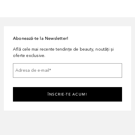
Abonează-te la Newsletter!
Află cele mai recente tendințe de beauty, noutăți și
oferte exclusive.
Adresa de e-mail
*
ÎNSCRIE-TE ACUM!