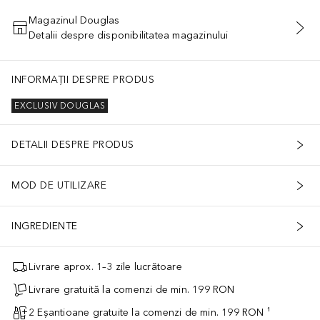
Magazinul Douglas
Detalii despre disponibilitatea magazinului
ADĂUGAȚI ÎN COŞ
INFORMAȚII DESPRE PRODUS
EXCLUSIV DOUGLAS
DETALII DESPRE PRODUS
MOD DE UTILIZARE
INGREDIENTE
Livrare aprox. 1–3 zile lucrătoare
Livrare gratuită la comenzi de min. 199 RON
2 Eșantioane gratuite la comenzi de min. 199 RON ¹