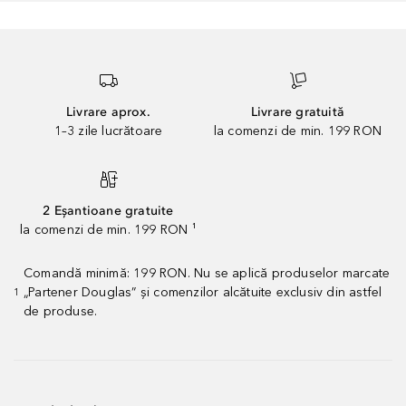
Livrare aprox.
Livrare gratuită
1–3 zile lucrătoare
la comenzi de min. 199 RON
2 Eșantioane gratuite
la comenzi de min. 199 RON ¹
Comandă minimă: 199 RON. Nu se aplică produselor marcate
„Partener Douglas” și comenzilor alcătuite exclusiv din astfel
1
de produse.