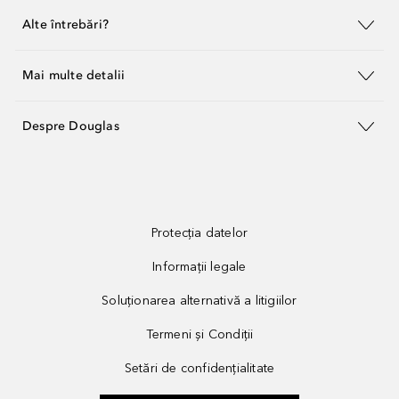
Alte întrebări?
Mai multe detalii
Despre Douglas
Protecția datelor
Informații legale
Soluționarea alternativă a litigiilor
Termeni și Condiții
Setări de confidențialitate