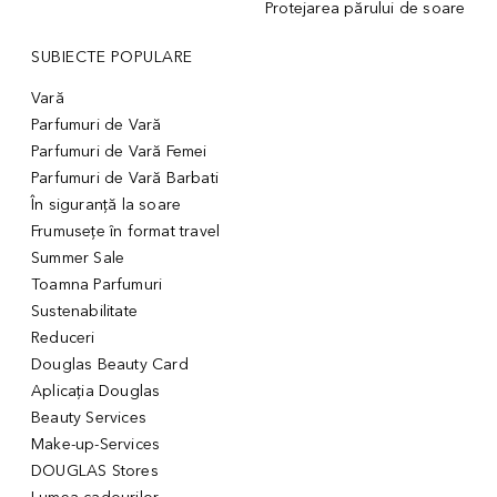
Protejarea părului de soare
SUBIECTE POPULARE
Vară
Parfumuri de Vară
Parfumuri de Vară Femei
Parfumuri de Vară Barbati
În siguranță la soare
Frumusețe în format travel
Summer Sale
Toamna Parfumuri
Sustenabilitate
Reduceri
Douglas Beauty Card
Aplicația Douglas
Beauty Services
Make-up-Services
DOUGLAS Stores