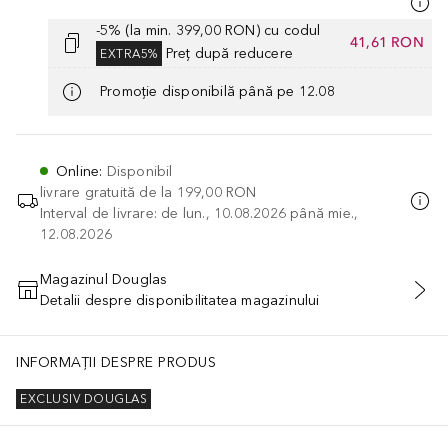
-5% (la min. 399,00 RON) cu codul
41,61 RON
Preț după reducere
EXTRA5%
Promoție disponibilă până pe 12.08
Online
:
Disponibil
livrare gratuită de la
199,00 RON
Interval de livrare: de lun., 10.08.2026 până mie.,
12.08.2026
Magazinul Douglas
Detalii despre disponibilitatea magazinului
ADĂUGAȚI ÎN COŞ
INFORMAȚII DESPRE PRODUS
EXCLUSIV DOUGLAS