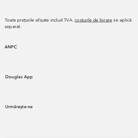
Toate prețurile afișate includ TVA.
costurile de livrare
se aplică
separat.
ANPC
Douglas App
Urmărește-ne