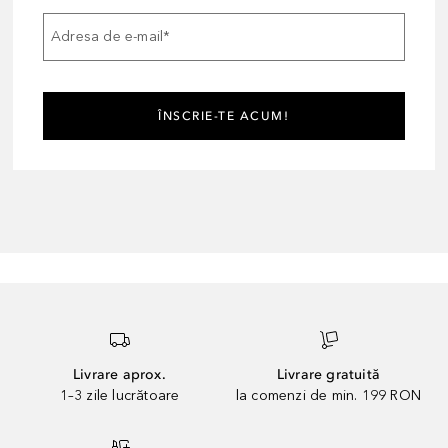
Adresa de e-mail
*
ÎNSCRIE-TE ACUM!
Livrare aprox.
Livrare gratuită
1–3 zile lucrătoare
la comenzi de min. 199 RON