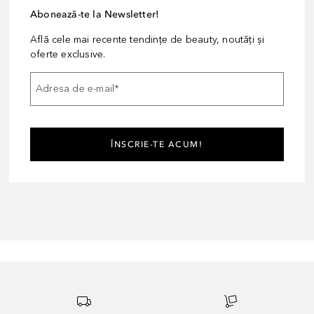
Abonează-te la Newsletter!
Află cele mai recente tendințe de beauty, noutăți și
oferte exclusive.
Adresa de e-mail
*
ÎNSCRIE-TE ACUM!