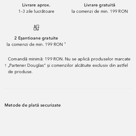
Livrare aprox.
Livrare gratuită
1–3 zile lucrătoare
la comenzi de min. 199 RON
2 Eșantioane gratuite
la comenzi de min. 199 RON ¹
Comandă minimă: 199 RON. Nu se aplică produselor marcate
„Partener Douglas” și comenzilor alcătuite exclusiv din astfel
1
de produse.
Metode de plată securizate