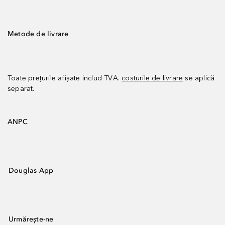
Metode de livrare
Toate prețurile afișate includ TVA.
costurile de livrare
se aplică
separat.
ANPC
Douglas App
Urmărește-ne