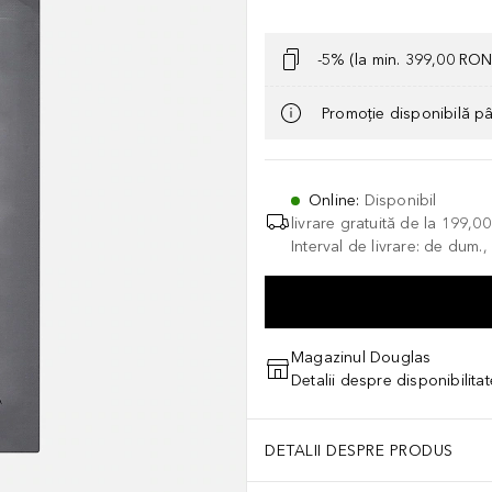
-5% (la min. 399,00 RON
Promoție disponibilă p
Online
:
Disponibil
livrare gratuită de la
199,0
Interval de livrare: de dum.
Magazinul Douglas
Detalii despre disponibilita
DETALII DESPRE PRODUS