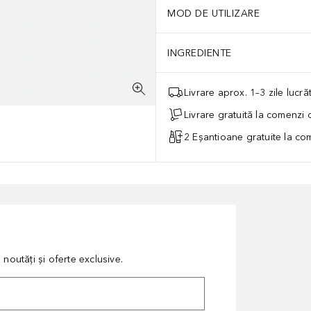
MOD DE UTILIZARE
INGREDIENTE
Livrare aprox. 1–3 zile lucr
Livrare gratuită la comenzi
2 Eșantioane gratuite la c
noutăți și oferte exclusive.