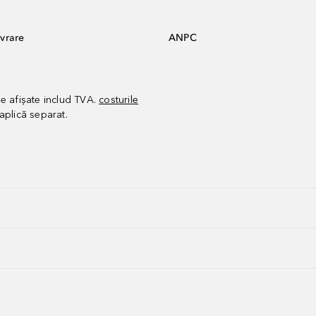
vrare
ANPC
le afișate includ TVA.
costurile
aplică separat.