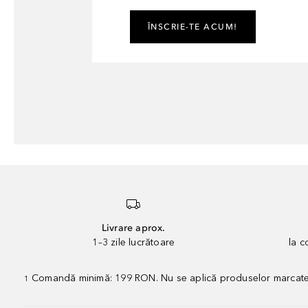
ÎNSCRIE-TE ACUM!
Livrare aprox.
1–3 zile lucrătoare
la 
Comandă minimă: 199 RON. Nu se aplică produselor marcate „P
1