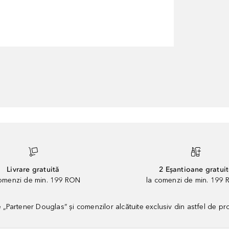
Livrare gratuită
2 Eșantioane gratui
comenzi de min. 199 RON
la comenzi de min. 199 
artener Douglas” și comenzilor alcătuite exclusiv din astfel de pr