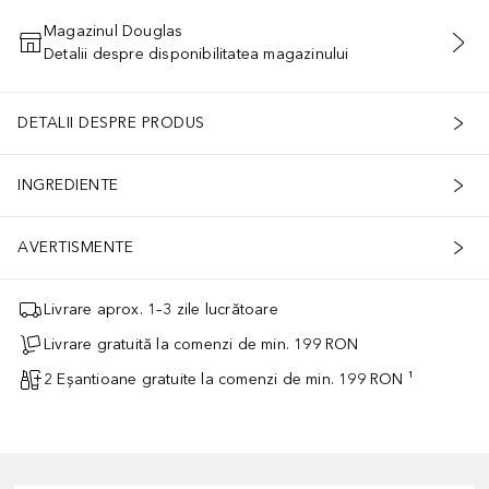
Magazinul Douglas
Detalii despre disponibilitatea magazinului
ADĂUGAȚI ÎN COŞ
DETALII DESPRE PRODUS
INGREDIENTE
AVERTISMENTE
Livrare aprox. 1–3 zile lucrătoare
Livrare gratuită la comenzi de min. 199 RON
2 Eșantioane gratuite la comenzi de min. 199 RON ¹