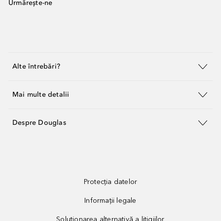
Urmărește-ne
Alte întrebări?
Mai multe detalii
Despre Douglas
Protecția datelor
Informații legale
Soluționarea alternativă a litigiilor