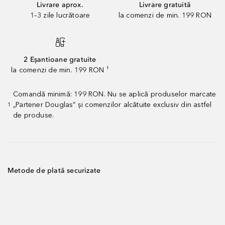
Livrare aprox.
Livrare gratuită
1–3 zile lucrătoare
la comenzi de min. 199 RON
2 Eșantioane gratuite
la comenzi de min. 199 RON ¹
Comandă minimă: 199 RON. Nu se aplică produselor marcate
„Partener Douglas” și comenzilor alcătuite exclusiv din astfel
1
de produse.
Metode de plată securizate