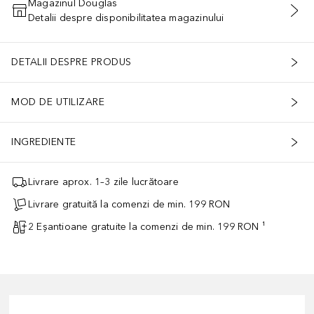
Magazinul Douglas
Detalii despre disponibilitatea magazinului
ADĂUGAȚI ÎN COŞ
DETALII DESPRE PRODUS
MOD DE UTILIZARE
INGREDIENTE
Livrare aprox. 1–3 zile lucrătoare
Livrare gratuită la comenzi de min. 199 RON
2 Eșantioane gratuite la comenzi de min. 199 RON ¹