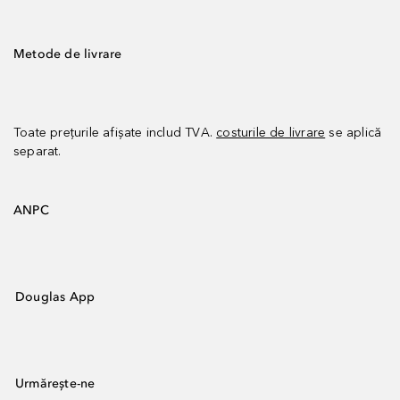
Metode de livrare
Toate prețurile afișate includ TVA.
costurile de livrare
se aplică
separat.
ANPC
Douglas App
Urmărește-ne