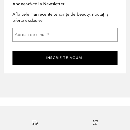
Abonează-te la Newsletter!
Află cele mai recente tendințe de beauty, noutăți și
oferte exclusive.
Adresa de e-mail
*
ÎNSCRIE-TE ACUM!