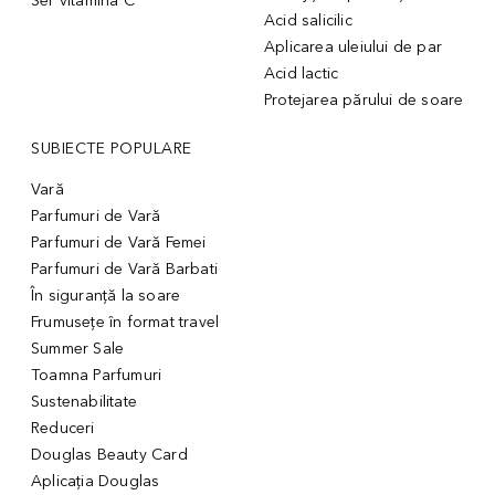
Ser vitamina C
Acid salicilic
Aplicarea uleiului de par
Acid lactic
Protejarea părului de soare
SUBIECTE POPULARE
Vară
Parfumuri de Vară
Parfumuri de Vară Femei
Parfumuri de Vară Barbati
În siguranță la soare
Frumusețe în format travel
Summer Sale
Toamna Parfumuri
Sustenabilitate
Reduceri
Douglas Beauty Card
Aplicația Douglas