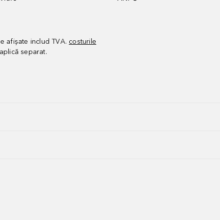
le afișate includ TVA.
costurile
aplică separat.