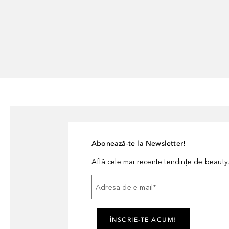
Abonează-te la Newsletter!
Află cele mai recente tendințe de beauty, 
Adresa de e-mail
*
ÎNSCRIE-TE ACUM!