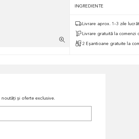
INGREDIENTE
Livrare aprox. 1–3 zile lucr
Livrare gratuită la comenzi
2 Eșantioane gratuite la c
noutăți și oferte exclusive.