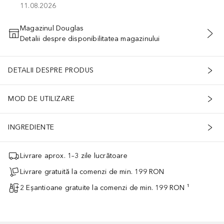
11.08.2026
Magazinul Douglas
Detalii despre disponibilitatea magazinului
ADĂUGAȚI ÎN COŞ
DETALII DESPRE PRODUS
MOD DE UTILIZARE
INGREDIENTE
Livrare aprox. 1–3 zile lucrătoare
Livrare gratuită la comenzi de min. 199 RON
2 Eșantioane gratuite la comenzi de min. 199 RON ¹