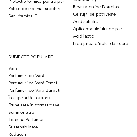
Protectie termica pentru par
Revista online Douglas
Palete de machiaj si seturi
Ce ruj ți se potrivește
Ser vitamina C
Acid salicilic
Aplicarea uleiului de par
Acid lactic
Protejarea părului de soare
SUBIECTE POPULARE
Vară
Parfumuri de Vară
Parfumuri de Vară Femei
Parfumuri de Vară Barbati
În siguranță la soare
Frumusețe în format travel
Summer Sale
Toamna Parfumuri
Sustenabilitate
Reduceri