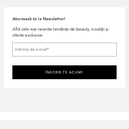
Abonează-te la Newsletter!
Află cele mai recente tendințe de beauty, noutăți și
oferte exclusive.
Adresa de e-mail
*
ÎNSCRIE-TE ACUM!