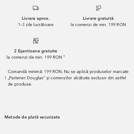
Livrare aprox.
Livrare gratuită
1–3 zile lucrătoare
la comenzi de min. 199 RON
2 Eșantioane gratuite
la comenzi de min. 199 RON ¹
Comandă minimă: 199 RON. Nu se aplică produselor marcate
„Partener Douglas” și comenzilor alcătuite exclusiv din astfel
1
de produse.
Metode de plată securizate