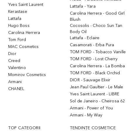
Yves Saint Laurent
Lattafa - Yara
Kerastase
Carolina Herrera - Good Girl
Lattafa
Blush
Hugo Boss
Cocosolis - Choco Sun Tan
Body Oil
Carolina Herrera
Lattafa - Eclaire
Tom Ford
Casamorati - Erba Pura
MAC Cosmetics
TOM FORD - Tobacco Vanille
Dior
TOM FORD - Lost Cherry
Creed
Carolina Herrera - La Bomba
Valentino
TOM FORD - Black Orchid
Momirov Cosmetics
DIOR - Sauvage Elixir
Armani
Jean Paul Gaultier - Le Male
CHANEL
Yves Saint Laurent - LIBRE
Sol de Janeiro - Cheirosa 62
Armani - Power of You
Armani - My Way
TOP CATEGORII
TENDINȚE COSMETICE