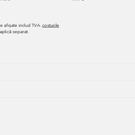
le afișate includ TVA.
costurile
aplică separat.