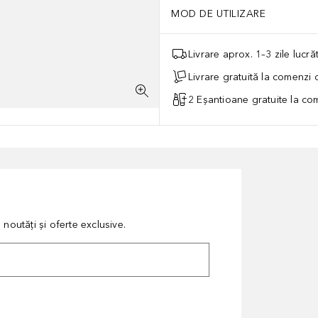
MOD DE UTILIZARE
Livrare aprox. 1–3 zile lucr
Livrare gratuită la comenzi
2 Eșantioane gratuite la c
noutăți și oferte exclusive.