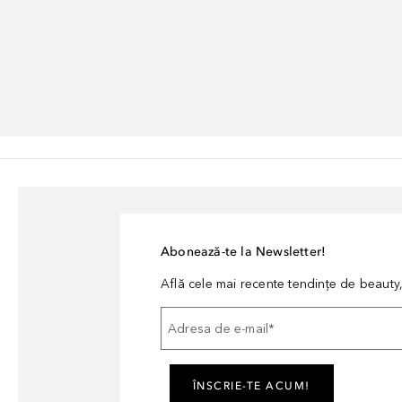
Abonează-te la Newsletter!
Află cele mai recente tendințe de beauty, 
Adresa de e-mail
*
ÎNSCRIE-TE ACUM!