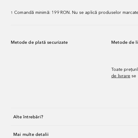
Comandă minimă: 199 RON. Nu se aplică produselor marcate „P
1
Metode de plată securizate
Metode de li
Toate prețuri
de livrare
se 
Alte întrebări?
Mai multe detalii