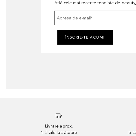
Află cele mai recente tendințe de beauty, 
Adresa de e-mail
*
ÎNSCRIE-TE ACUM!
Livrare aprox.
1–3 zile lucrătoare
la 