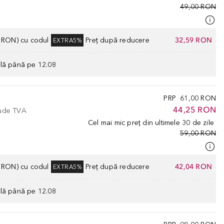
49,00 RON
0 RON) cu codul
Preț după reducere
32,59 RON
EXTRA5%
ilă până pe 12.08
PRP
61,00 RON
44,25 RON
lude TVA
Cel mai mic preț din ultimele 30 de zile
59,00 RON
0 RON) cu codul
Preț după reducere
42,04 RON
EXTRA5%
ilă până pe 12.08