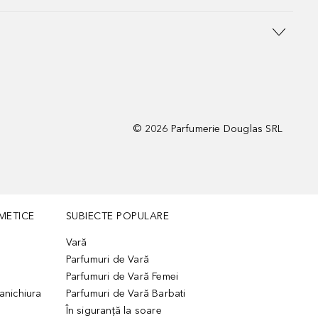
©
2026
Parfumerie Douglas SRL
METICE
SUBIECTE POPULARE
Vară
Parfumuri de Vară
Parfumuri de Vară Femei
manichiura
Parfumuri de Vară Barbati
În siguranță la soare