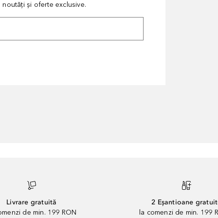
noutăți și oferte exclusive.
Livrare gratuită
2 Eșantioane gratui
comenzi de min. 199 RON
la comenzi de min. 199 