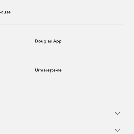
oduse.
Douglas App
Urmărește-ne