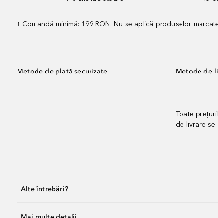
Comandă minimă: 199 RON. Nu se aplică produselor marcate „P
1
Metode de plată securizate
Metode de li
Toate prețuri
de livrare
se 
Alte întrebări?
Mai multe detalii