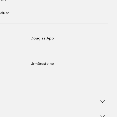
oduse.
Douglas App
Urmărește-ne