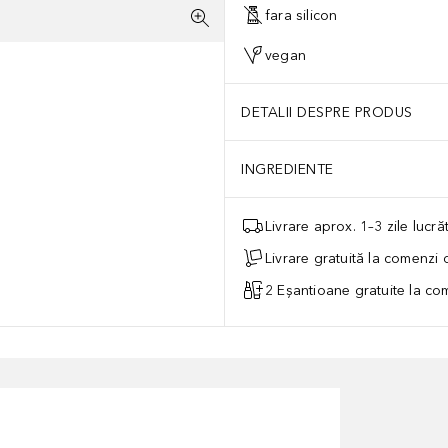
fara silicon
vegan
DETALII DESPRE PRODUS
INGREDIENTE
Livrare aprox. 1–3 zile lucr
Livrare gratuită la comenzi
2 Eșantioane gratuite la c