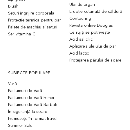
Ulei de argan
Blush
Erupție cutanată de căldură
Seturi ingrijire corporala
Contouring
Protectie termica pentru par
Revista online Douglas
Palete de machiaj si seturi
Ce ruj ți se potrivește
Ser vitamina C
Acid salicilic
Aplicarea uleiului de par
Acid lactic
Protejarea părului de soare
SUBIECTE POPULARE
Vară
Parfumuri de Vară
Parfumuri de Vară Femei
Parfumuri de Vară Barbati
În siguranță la soare
Frumusețe în format travel
Summer Sale