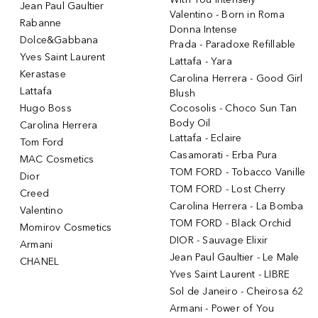
Jean Paul Gaultier
Valentino - Born in Roma
Rabanne
Donna Intense
Dolce&Gabbana
Prada - Paradoxe Refillable
Yves Saint Laurent
Lattafa - Yara
Kerastase
Carolina Herrera - Good Girl
Lattafa
Blush
Hugo Boss
Cocosolis - Choco Sun Tan
Body Oil
Carolina Herrera
Lattafa - Eclaire
Tom Ford
Casamorati - Erba Pura
MAC Cosmetics
TOM FORD - Tobacco Vanille
Dior
TOM FORD - Lost Cherry
Creed
Carolina Herrera - La Bomba
Valentino
TOM FORD - Black Orchid
Momirov Cosmetics
DIOR - Sauvage Elixir
Armani
Jean Paul Gaultier - Le Male
CHANEL
Yves Saint Laurent - LIBRE
Sol de Janeiro - Cheirosa 62
Armani - Power of You