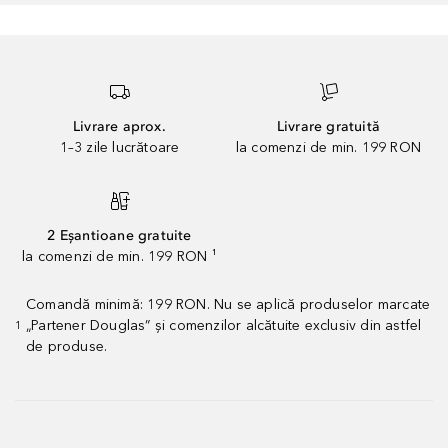
Livrare aprox.
Livrare gratuită
1–3 zile lucrătoare
la comenzi de min. 199 RON
2 Eșantioane gratuite
la comenzi de min. 199 RON ¹
Comandă minimă: 199 RON. Nu se aplică produselor marcate
„Partener Douglas” și comenzilor alcătuite exclusiv din astfel
1
de produse.