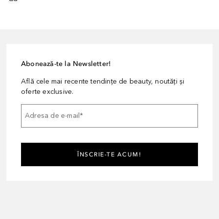
Abonează-te la Newsletter!
Află cele mai recente tendințe de beauty, noutăți și
oferte exclusive.
Adresa de e-mail
*
ÎNSCRIE-TE ACUM!