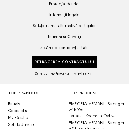
Protecția datelor
Informații legale
Soluționarea alternativă a litigiilor
Termeni și Condiții
Setări de confidențialitate
RETRAGEREA CONTRACTULUI
©
2026
Parfumerie Douglas SRL
TOP BRANDURI
TOP PRODUSE
Rituals
EMPORIO ARMANI - Stronger
with You
Cocosolis
Lattafa - Khamrah Qahwa
My Geisha
EMPORIO ARMANI - Stronger
Sol de Janeiro
With You Intensely