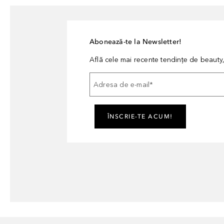
Abonează-te la Newsletter!
Află cele mai recente tendințe de beauty, 
Adresa de e-mail
*
ÎNSCRIE-TE ACUM!