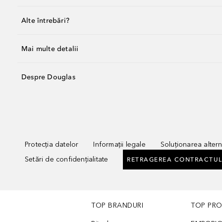
Alte întrebări?
Mai multe detalii
Despre Douglas
Protecția datelor
Informații legale
Soluționarea alterna
Setări de confidențialitate
RETRAGEREA CONTRACTUL
TOP BRANDURI
TOP PR