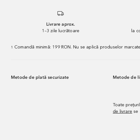
Livrare aprox.
1–3 zile lucrătoare
la 
Comandă minimă: 199 RON. Nu se aplică produselor marcate „P
1
Metode de plată securizate
Metode de li
Toate prețuri
de livrare
se 