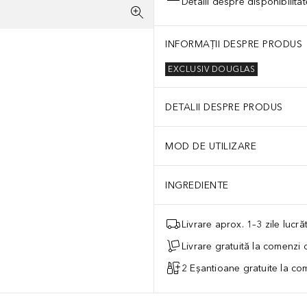
Detalii despre disponibilita
INFORMAȚII DESPRE PRODUS
EXCLUSIV DOUGLAS
DETALII DESPRE PRODUS
MOD DE UTILIZARE
INGREDIENTE
Livrare aprox. 1–3 zile lucr
Livrare gratuită la comenzi
2 Eșantioane gratuite la c