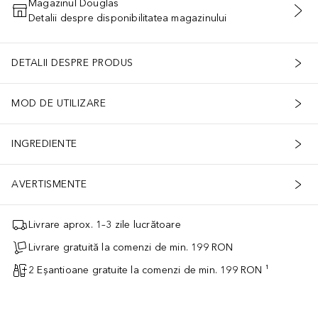
Magazinul Douglas
Detalii despre disponibilitatea magazinului
ADĂUGAȚI ÎN COŞ
DETALII DESPRE PRODUS
MOD DE UTILIZARE
INGREDIENTE
AVERTISMENTE
Livrare aprox. 1–3 zile lucrătoare
Livrare gratuită la comenzi de min. 199 RON
2 Eșantioane gratuite la comenzi de min. 199 RON ¹