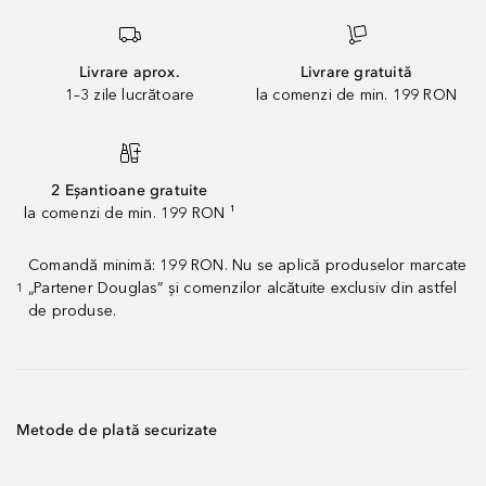
Livrare aprox.
Livrare gratuită
1–3 zile lucrătoare
la comenzi de min. 199 RON
2 Eșantioane gratuite
la comenzi de min. 199 RON ¹
Comandă minimă: 199 RON. Nu se aplică produselor marcate
„Partener Douglas” și comenzilor alcătuite exclusiv din astfel
1
de produse.
Metode de plată securizate