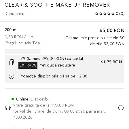
CLEAR & SOOTHE MAKE UP REMOVER
Demachiant
0
(
0
)
200 ml
65,00 RON
0,33 RON
 / 
1
ml
Cel mai mic preț din ultimele 30
Prețul include TVA
de zile
52,00 RON
-5% (la min. 399,00 RON) cu codul
61,75 RON
Preț după reducere
EXTRA5%
Promoție disponibilă până pe 12.08
Online
:
Disponibil
livrare gratuită de la
199,00 RON
Interval de livrare: de dum., 09.08.2026 până mar.,
11.08.2026