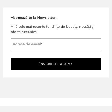
Abonează-te la Newsletter!
Află cele mai recente tendințe de beauty, noutăți și
oferte exclusive.
Adresa de e-mail
*
ÎNSCRIE-TE ACUM!