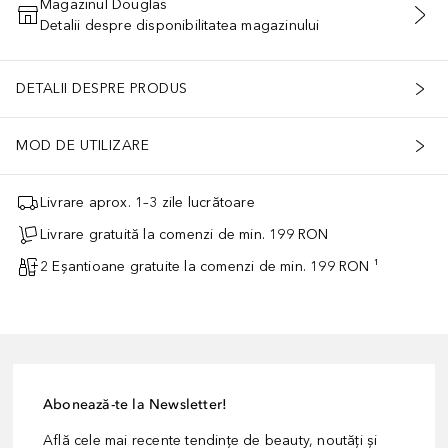
Magazinul Douglas
Detalii despre disponibilitatea magazinului
ADĂUGAȚI ÎN COŞ
DETALII DESPRE PRODUS
MOD DE UTILIZARE
Livrare aprox. 1–3 zile lucrătoare
Livrare gratuită la comenzi de min. 199 RON
2 Eșantioane gratuite la comenzi de min. 199 RON ¹
Abonează-te la Newsletter!
Află cele mai recente tendințe de beauty, noutăți și