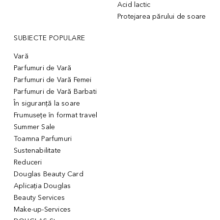
Acid lactic
Protejarea părului de soare
SUBIECTE POPULARE
Vară
Parfumuri de Vară
Parfumuri de Vară Femei
Parfumuri de Vară Barbati
În siguranță la soare
Frumusețe în format travel
Summer Sale
Toamna Parfumuri
Sustenabilitate
Reduceri
Douglas Beauty Card
Aplicația Douglas
Beauty Services
Make-up-Services