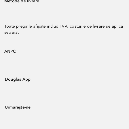
Metode de livrare
Toate prețurile afișate includ TVA.
costurile de livrare
se aplică
separat.
ANPC
Douglas App
Urmărește-ne