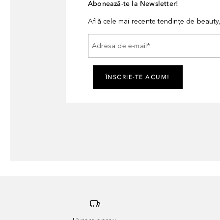
Abonează-te la Newsletter!
Află cele mai recente tendințe de beauty, 
Adresa de e-mail
*
ÎNSCRIE-TE ACUM!