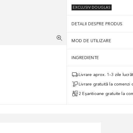
EXCLUSIV DOUGLAS
DETALII DESPRE PRODUS
MOD DE UTILIZARE
INGREDIENTE
Livrare aprox. 1–3 zile lucr
Livrare gratuită la comenzi
2 Eșantioane gratuite la c