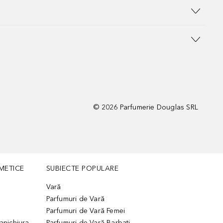
©
2026
Parfumerie Douglas SRL
METICE
SUBIECTE POPULARE
Vară
Parfumuri de Vară
Parfumuri de Vară Femei
manichiura
Parfumuri de Vară Barbati