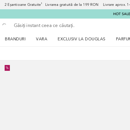
2 Eșantioane Gratuite¹ Livrarea gratuită de la 199 RON Livrare aprox. 1–3
HOT SALE:
Înapoi
Executați căutarea
BRANDURI
VARA
EXCLUSIV LA DOUGLAS
PARFU
Deschidere meniu BRANDURI
Deschidere meniu VARA
Deschi
%