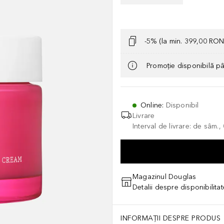
-5% (la min. 399,00 RON
Promoție disponibilă p
Online
:
Disponibil
Livrare
Interval de livrare: de sâm.
Magazinul Douglas
Detalii despre disponibilita
INFORMAȚII DESPRE PRODUS