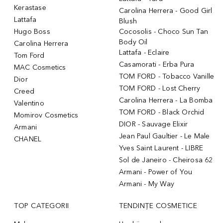
Kerastase
Carolina Herrera - Good Girl
Lattafa
Blush
Hugo Boss
Cocosolis - Choco Sun Tan
Body Oil
Carolina Herrera
Lattafa - Eclaire
Tom Ford
Casamorati - Erba Pura
MAC Cosmetics
TOM FORD - Tobacco Vanille
Dior
TOM FORD - Lost Cherry
Creed
Carolina Herrera - La Bomba
Valentino
TOM FORD - Black Orchid
Momirov Cosmetics
DIOR - Sauvage Elixir
Armani
Jean Paul Gaultier - Le Male
CHANEL
Yves Saint Laurent - LIBRE
Sol de Janeiro - Cheirosa 62
Armani - Power of You
Armani - My Way
TOP CATEGORII
TENDINȚE COSMETICE