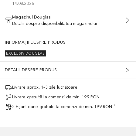
14.08.2026
Magazinul Douglas
Detalii despre disponibilitatea magazinului
ADĂUGAȚI ÎN COŞ
INFORMAȚII DESPRE PRODUS
EXCLUSIV DOUGLAS
DETALII DESPRE PRODUS
Livrare aprox. 1–3 zile lucrătoare
Livrare gratuită la comenzi de min. 199 RON
2 Eșantioane gratuite la comenzi de min. 199 RON ¹