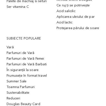
Palete de machiaj si seturi
Ce ruj ți se potrivește
Ser vitamina C
Acid salicilic
Aplicarea uleiului de par
Acid lactic
Protejarea părului de soare
SUBIECTE POPULARE
Vară
Parfumuri de Vară
Parfumuri de Vară Femei
Parfumuri de Vară Barbati
În siguranță la soare
Frumusețe în format travel
Summer Sale
Toamna Parfumuri
Sustenabilitate
Reduceri
Douglas Beauty Card