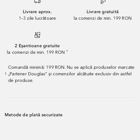
Livrare aprox.
Livrare gratuită
1–3 zile lucrătoare
la comenzi de min. 199 RON
2 Eșantioane gratuite
la comenzi de min. 199 RON ¹
Comandă minimă: 199 RON. Nu se aplică produselor marcate
„Partener Douglas” și comenzilor alcătuite exclusiv din astfel
1
de produse.
Metode de plată securizate