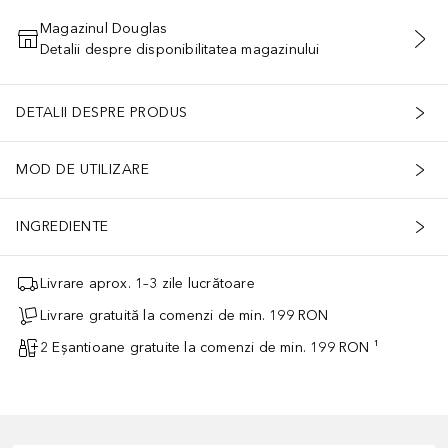
Magazinul Douglas
Detalii despre disponibilitatea magazinului
ADĂUGAȚI ÎN COŞ
DETALII DESPRE PRODUS
MOD DE UTILIZARE
INGREDIENTE
Livrare aprox. 1–3 zile lucrătoare
Livrare gratuită la comenzi de min. 199 RON
2 Eșantioane gratuite la comenzi de min. 199 RON ¹