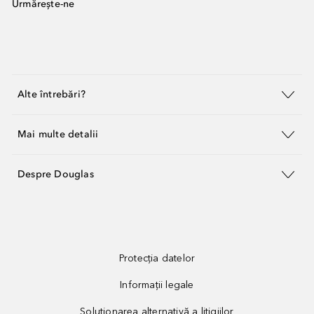
Urmărește-ne
Alte întrebări?
Mai multe detalii
Despre Douglas
Protecția datelor
Informații legale
Soluționarea alternativă a litigiilor