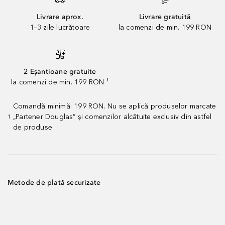
Livrare aprox.
Livrare gratuită
1–3 zile lucrătoare
la comenzi de min. 199 RON
2 Eșantioane gratuite
la comenzi de min. 199 RON ¹
Comandă minimă: 199 RON. Nu se aplică produselor marcate
„Partener Douglas” și comenzilor alcătuite exclusiv din astfel
1
de produse.
Metode de plată securizate