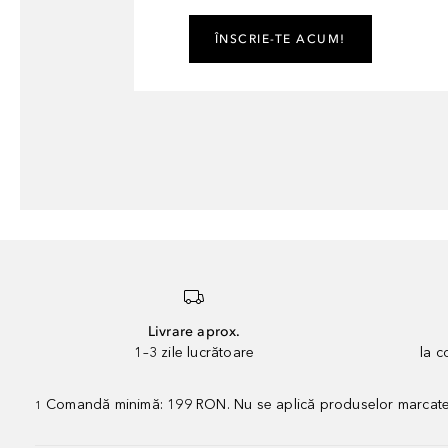
ÎNSCRIE-TE ACUM!
Livrare aprox.
1–3 zile lucrătoare
la 
Comandă minimă: 199 RON. Nu se aplică produselor marcate „P
1