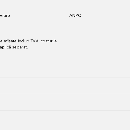
vrare
ANPC
le afișate includ TVA.
costurile
aplică separat.