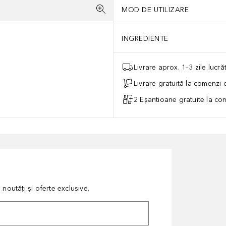
MOD DE UTILIZARE
INGREDIENTE
Livrare aprox. 1–3 zile lucr
Livrare gratuită la comenzi
2 Eșantioane gratuite la c
noutăți și oferte exclusive.