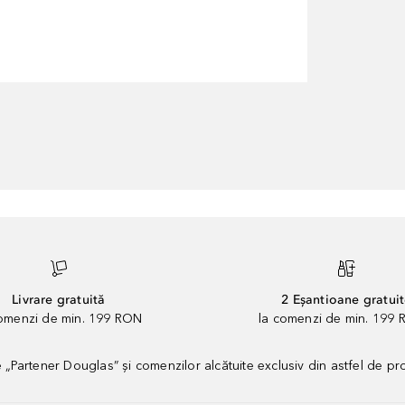
Livrare gratuită
2 Eșantioane gratui
comenzi de min. 199 RON
la comenzi de min. 199 
artener Douglas” și comenzilor alcătuite exclusiv din astfel de pr