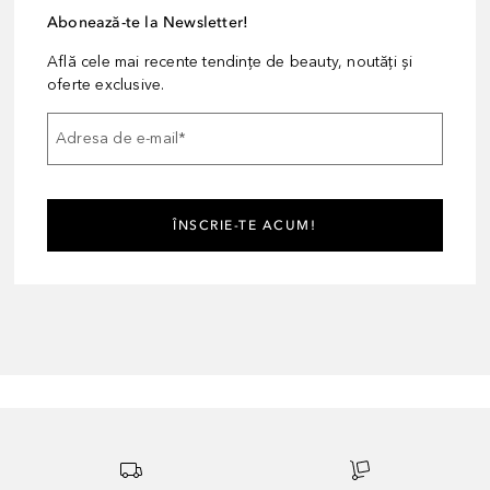
Abonează-te la Newsletter!
Află cele mai recente tendințe de beauty, noutăți și
oferte exclusive.
Adresa de e-mail
*
ÎNSCRIE-TE ACUM!