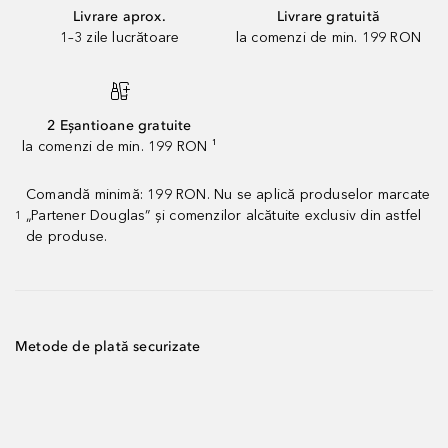
Livrare aprox.
Livrare gratuită
1–3 zile lucrătoare
la comenzi de min. 199 RON
2 Eșantioane gratuite
la comenzi de min. 199 RON ¹
Comandă minimă: 199 RON. Nu se aplică produselor marcate
„Partener Douglas” și comenzilor alcătuite exclusiv din astfel
1
de produse.
Metode de plată securizate