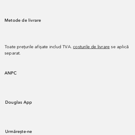
Metode de livrare
Toate prețurile afișate includ TVA.
costurile de livrare
se aplică
separat.
ANPC
Douglas App
Urmărește-ne