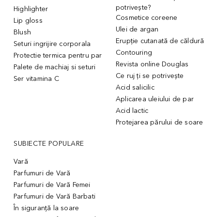
potrivește?
Highlighter
Cosmetice coreene
Lip gloss
Ulei de argan
Blush
Erupție cutanată de căldură
Seturi ingrijire corporala
Contouring
Protectie termica pentru par
Revista online Douglas
Palete de machiaj si seturi
Ce ruj ți se potrivește
Ser vitamina C
Acid salicilic
Aplicarea uleiului de par
Acid lactic
Protejarea părului de soare
SUBIECTE POPULARE
Vară
Parfumuri de Vară
Parfumuri de Vară Femei
Parfumuri de Vară Barbati
În siguranță la soare