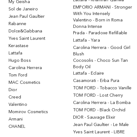
My Geisha
EMPORIO ARMANI - Stronger
Sol de Janeiro
With You Intensely
Jean Paul Gaultier
Valentino - Born in Roma
Rabanne
Donna Intense
Dolce&Gabbana
Prada - Paradoxe Refillable
Yves Saint Laurent
Lattafa - Yara
Kerastase
Carolina Herrera - Good Girl
Lattafa
Blush
Hugo Boss
Cocosolis - Choco Sun Tan
Body Oil
Carolina Herrera
Lattafa - Eclaire
Tom Ford
Casamorati - Erba Pura
MAC Cosmetics
TOM FORD - Tobacco Vanille
Dior
TOM FORD - Lost Cherry
Creed
Carolina Herrera - La Bomba
Valentino
TOM FORD - Black Orchid
Momirov Cosmetics
DIOR - Sauvage Elixir
Armani
Jean Paul Gaultier - Le Male
CHANEL
Yves Saint Laurent - LIBRE