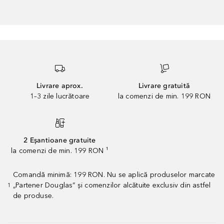
Livrare aprox.
Livrare gratuită
1–3 zile lucrătoare
la comenzi de min. 199 RON
2 Eșantioane gratuite
la comenzi de min. 199 RON ¹
Comandă minimă: 199 RON. Nu se aplică produselor marcate
„Partener Douglas” și comenzilor alcătuite exclusiv din astfel
1
de produse.