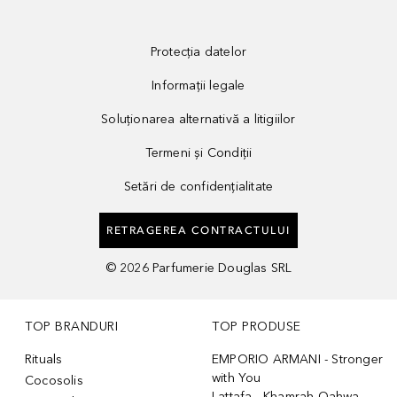
Protecția datelor
Informații legale
Soluționarea alternativă a litigiilor
Termeni și Condiții
Setări de confidențialitate
RETRAGEREA CONTRACTULUI
©
2026
Parfumerie Douglas SRL
TOP BRANDURI
TOP PRODUSE
Rituals
EMPORIO ARMANI - Stronger
with You
Cocosolis
Lattafa - Khamrah Qahwa