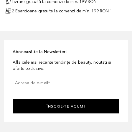
Livrare gratuită la comenzi de min. 199 RON
2 Eșantioane gratuite la comenzi de min. 199 RON ¹
Abonează-te la Newsletter!
Află cele mai recente tendințe de beauty, noutăți și
oferte exclusive.
Adresa de e-mail
*
ÎNSCRIE-TE ACUM!