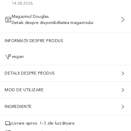
14.08.2026
Magazinul Douglas
Detalii despre disponibilitatea magazinului
ADĂUGAȚI ÎN COŞ
INFORMAȚII DESPRE PRODUS
vegan
DETALII DESPRE PRODUS
MOD DE UTILIZARE
INGREDIENTE
Livrare aprox. 1–3 zile lucrătoare