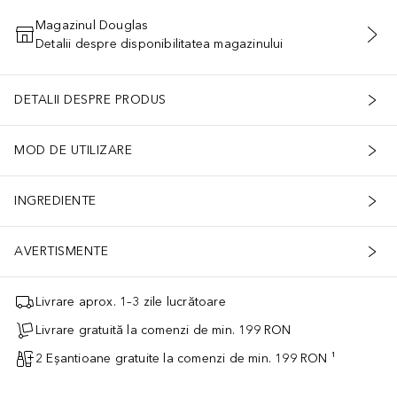
Magazinul Douglas
Detalii despre disponibilitatea magazinului
ADĂUGAȚI ÎN COŞ
DETALII DESPRE PRODUS
MOD DE UTILIZARE
INGREDIENTE
AVERTISMENTE
Livrare aprox. 1–3 zile lucrătoare
Livrare gratuită la comenzi de min. 199 RON
2 Eșantioane gratuite la comenzi de min. 199 RON ¹