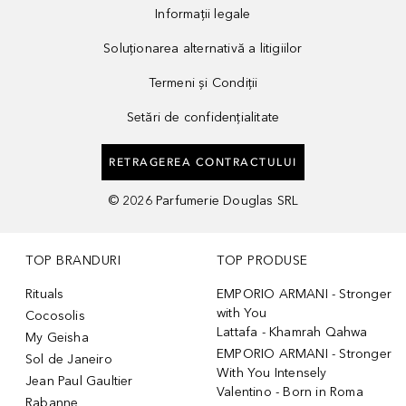
Informații legale
Soluționarea alternativă a litigiilor
Termeni și Condiții
Setări de confidențialitate
RETRAGEREA CONTRACTULUI
©
2026
Parfumerie Douglas SRL
TOP BRANDURI
TOP PRODUSE
Rituals
EMPORIO ARMANI - Stronger
with You
Cocosolis
Lattafa - Khamrah Qahwa
My Geisha
EMPORIO ARMANI - Stronger
Sol de Janeiro
With You Intensely
Jean Paul Gaultier
Valentino - Born in Roma
Rabanne