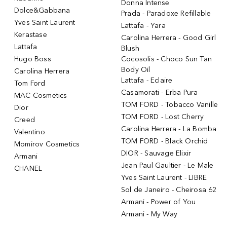
Donna Intense
Dolce&Gabbana
Prada - Paradoxe Refillable
Yves Saint Laurent
Lattafa - Yara
Kerastase
Carolina Herrera - Good Girl
Lattafa
Blush
Hugo Boss
Cocosolis - Choco Sun Tan
Body Oil
Carolina Herrera
Lattafa - Eclaire
Tom Ford
Casamorati - Erba Pura
MAC Cosmetics
TOM FORD - Tobacco Vanille
Dior
TOM FORD - Lost Cherry
Creed
Carolina Herrera - La Bomba
Valentino
TOM FORD - Black Orchid
Momirov Cosmetics
DIOR - Sauvage Elixir
Armani
Jean Paul Gaultier - Le Male
CHANEL
Yves Saint Laurent - LIBRE
Sol de Janeiro - Cheirosa 62
Armani - Power of You
Armani - My Way