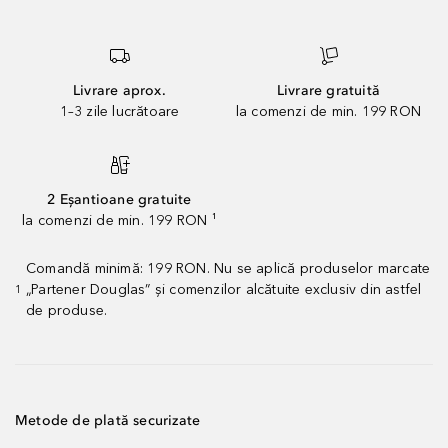
Livrare aprox.
Livrare gratuită
1–3 zile lucrătoare
la comenzi de min. 199 RON
2 Eșantioane gratuite
la comenzi de min. 199 RON ¹
Comandă minimă: 199 RON. Nu se aplică produselor marcate
„Partener Douglas” și comenzilor alcătuite exclusiv din astfel
1
de produse.
Metode de plată securizate