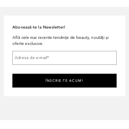
Abonează-te la Newsletter!
Află cele mai recente tendințe de beauty, noutăți și
oferte exclusive.
Adresa de e-mail
*
ÎNSCRIE-TE ACUM!