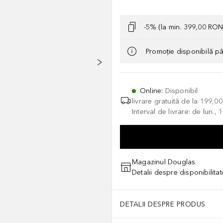
-5% (la min. 399,00 RON
Promoție disponibilă p
Online
:
Disponibil
livrare gratuită de la
199,0
Interval de livrare: de lun.
Magazinul Douglas
Detalii despre disponibilita
DETALII DESPRE PRODUS