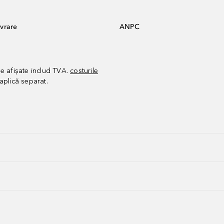
vrare
ANPC
le afișate includ TVA.
costurile
aplică separat.