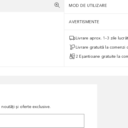
MOD DE UTILIZARE
AVERTISMENTE
Livrare aprox. 1–3 zile lucr
Livrare gratuită la comenzi
2 Eșantioane gratuite la c
noutăți și oferte exclusive.