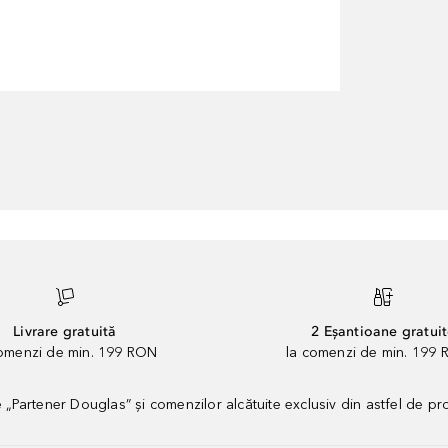
Livrare gratuită
2 Eșantioane gratui
comenzi de min. 199 RON
la comenzi de min. 199 
artener Douglas” și comenzilor alcătuite exclusiv din astfel de pr