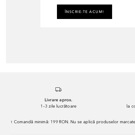
ÎNSCRIE-TE ACUM!
Livrare aprox.
1–3 zile lucrătoare
la 
Comandă minimă: 199 RON. Nu se aplică produselor marcate „P
1