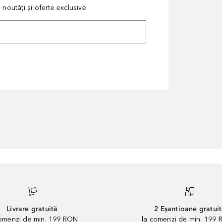
noutăți și oferte exclusive.
Livrare gratuită
2 Eșantioane gratui
comenzi de min. 199 RON
la comenzi de min. 199 