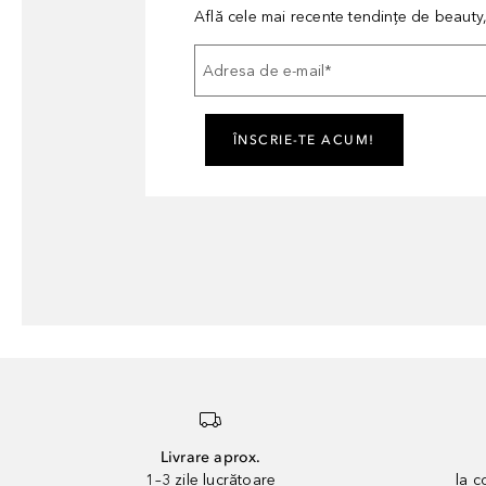
Află cele mai recente tendințe de beauty, 
Adresa de e-mail
*
ÎNSCRIE-TE ACUM!
Livrare aprox.
1–3 zile lucrătoare
la 