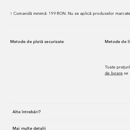
Comandă minimă: 199 RON. Nu se aplică produselor marcate „P
1
Metode de plată securizate
Metode de li
Toate prețuri
de livrare
se 
Alte întrebări?
Mai multe detalii