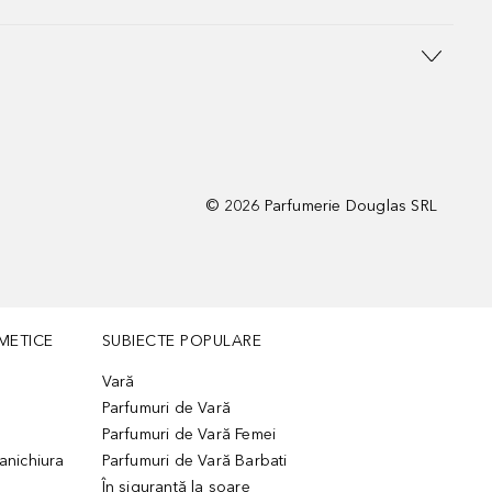
©
2026
Parfumerie Douglas SRL
METICE
SUBIECTE POPULARE
Vară
Parfumuri de Vară
Parfumuri de Vară Femei
manichiura
Parfumuri de Vară Barbati
În siguranță la soare