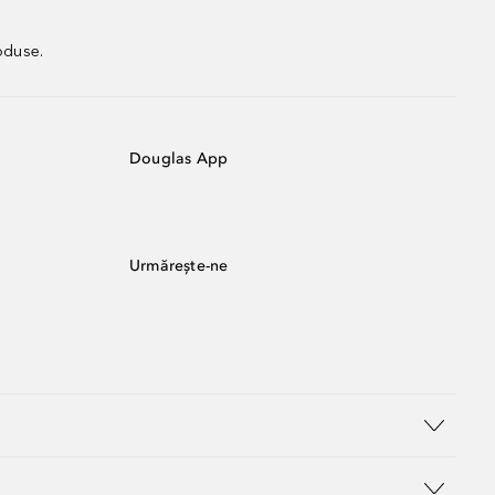
oduse.
Douglas App
Urmărește-ne