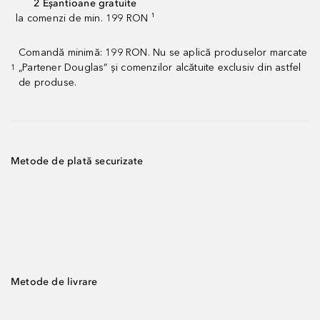
2 Eșantioane gratuite
la comenzi de min. 199 RON ¹
Comandă minimă: 199 RON. Nu se aplică produselor marcate
„Partener Douglas” și comenzilor alcătuite exclusiv din astfel
1
de produse.
Metode de plată securizate
Metode de livrare