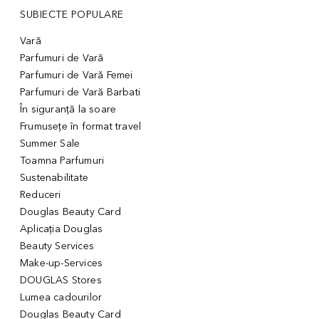
SUBIECTE POPULARE
Vară
Parfumuri de Vară
Parfumuri de Vară Femei
Parfumuri de Vară Barbati
În siguranță la soare
Frumusețe în format travel
Summer Sale
Toamna Parfumuri
Sustenabilitate
Reduceri
Douglas Beauty Card
Aplicația Douglas
Beauty Services
Make-up-Services
DOUGLAS Stores
Lumea cadourilor
Douglas Beauty Card