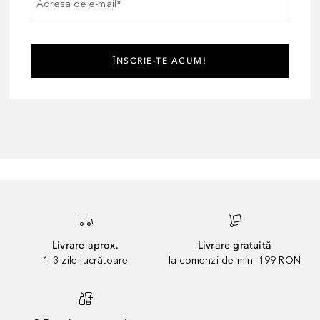
Adresa de e-mail
*
ÎNSCRIE-TE ACUM!
Livrare aprox.
Livrare gratuită
1–3 zile lucrătoare
la comenzi de min. 199 RON