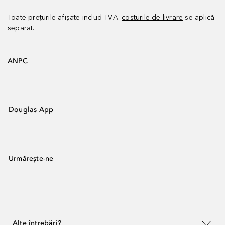
Toate prețurile afișate includ TVA.
costurile de livrare
se aplică
separat.
ANPC
Douglas App
Urmărește-ne
Alte întrebări?