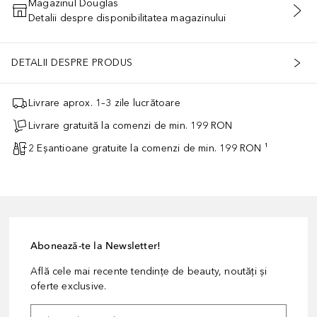
Magazinul Douglas
Detalii despre disponibilitatea magazinului
ADĂUGAȚI ÎN COŞ
DETALII DESPRE PRODUS
Livrare aprox. 1–3 zile lucrătoare
Livrare gratuită la comenzi de min. 199 RON
2 Eșantioane gratuite la comenzi de min. 199 RON ¹
Abonează-te la Newsletter!
Află cele mai recente tendințe de beauty, noutăți și
oferte exclusive.