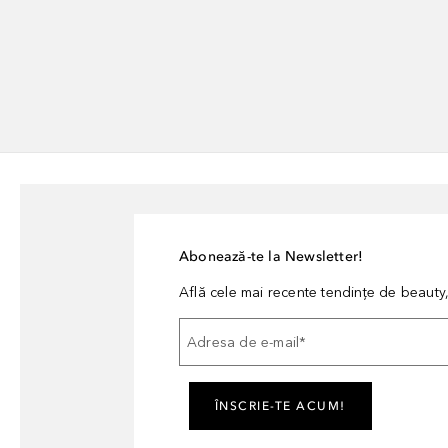
Abonează-te la Newsletter!
Află cele mai recente tendințe de beauty, 
Adresa de e-mail
*
ÎNSCRIE-TE ACUM!