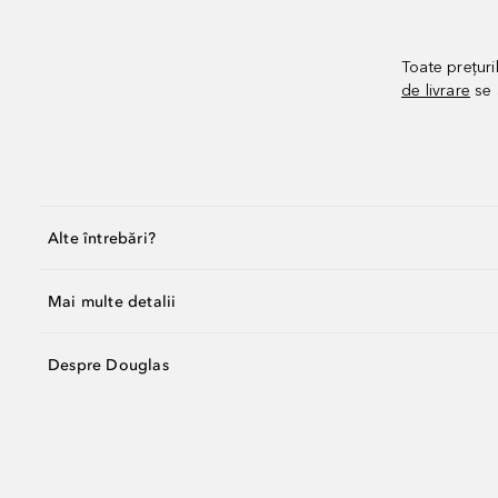
Toate prețuri
de livrare
se 
Alte întrebări?
Mai multe detalii
Despre Douglas