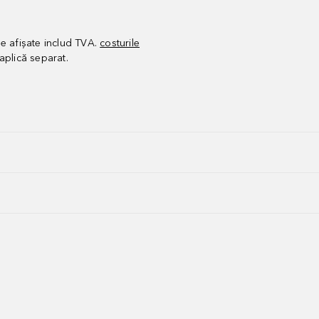
le afișate includ TVA.
costurile
aplică separat.