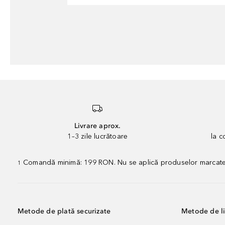
Livrare aprox.
1–3 zile lucrătoare
la 
Comandă minimă: 199 RON. Nu se aplică produselor marcate „P
1
Metode de plată securizate
Metode de li