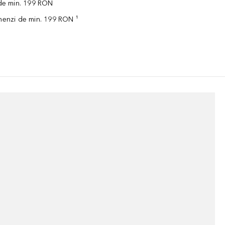
 de min. 199 RON
omenzi de min. 199 RON ¹