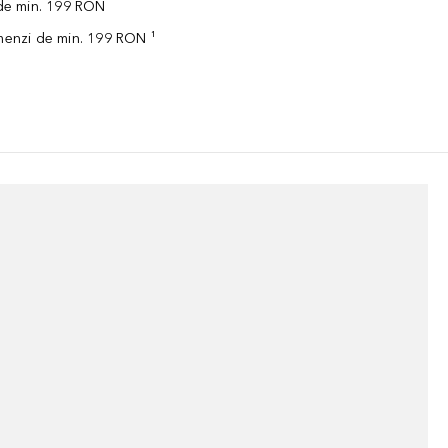
 de min. 199 RON
omenzi de min. 199 RON ¹