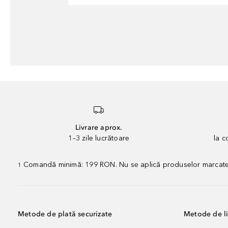
Livrare aprox.
1–3 zile lucrătoare
la 
Comandă minimă: 199 RON. Nu se aplică produselor marcate „P
1
Metode de plată securizate
Metode de li