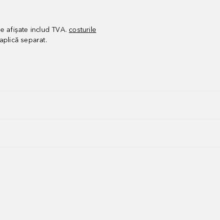
le afișate includ TVA.
costurile
aplică separat.