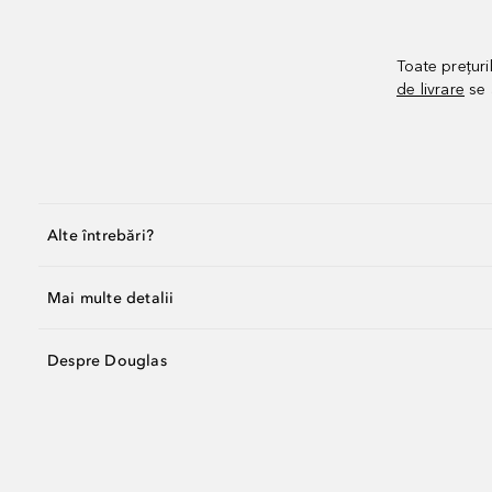
Toate prețuri
de livrare
se 
Alte întrebări?
Mai multe detalii
Despre Douglas