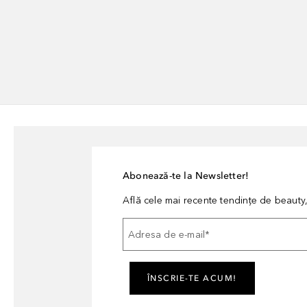
Abonează-te la Newsletter!
Află cele mai recente tendințe de beauty, 
Adresa de e-mail
*
ÎNSCRIE-TE ACUM!