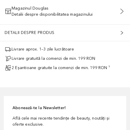
Magazinul Douglas
Detalii despre disponibilitatea magazinului
ADĂUGAȚI ÎN COŞ
DETALII DESPRE PRODUS
Livrare aprox. 1–3 zile lucrătoare
Livrare gratuită la comenzi de min. 199 RON
2 Eșantioane gratuite la comenzi de min. 199 RON ¹
Abonează-te la Newsletter!
Află cele mai recente tendințe de beauty, noutăți și
oferte exclusive.