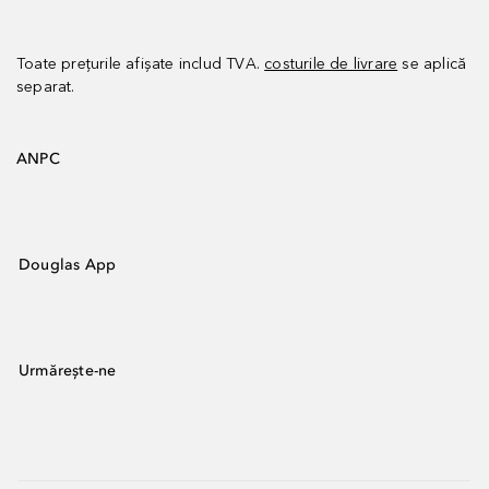
Toate prețurile afișate includ TVA.
costurile de livrare
se aplică
separat.
ANPC
Douglas App
Urmărește-ne