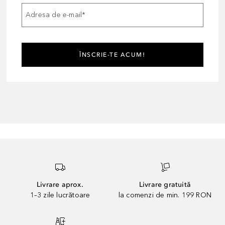
Adresa de e-mail
*
ÎNSCRIE-TE ACUM!
Livrare aprox.
Livrare gratuită
1–3 zile lucrătoare
la comenzi de min. 199 RON