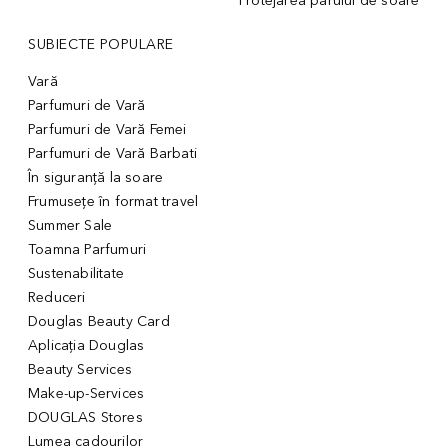
Protejarea părului de soare
SUBIECTE POPULARE
Vară
Parfumuri de Vară
Parfumuri de Vară Femei
Parfumuri de Vară Barbati
În siguranță la soare
Frumusețe în format travel
Summer Sale
Toamna Parfumuri
Sustenabilitate
Reduceri
Douglas Beauty Card
Aplicația Douglas
Beauty Services
Make-up-Services
DOUGLAS Stores
Lumea cadourilor