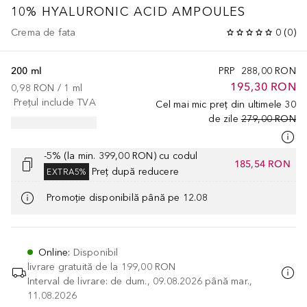
10% HYALURONIC ACID AMPOULES
Crema de fata
0
(
0
)
200 ml
PRP
288,00 RON
195,30 RON
0,98 RON
 / 
1
ml
Prețul include TVA
Cel mai mic preț din ultimele 30
de zile
279,00 RON
-5% (la min. 399,00 RON) cu codul
185,54 RON
Preț după reducere
EXTRA5%
Promoție disponibilă până pe 12.08
Online
:
Disponibil
livrare gratuită de la
199,00 RON
Interval de livrare: de dum., 09.08.2026 până mar.,
11.08.2026