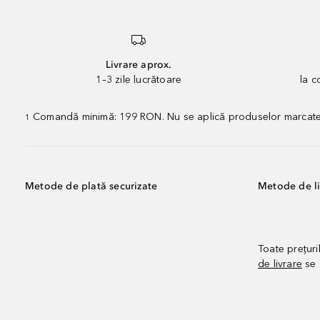
Livrare aprox.
1–3 zile lucrătoare
la 
Comandă minimă: 199 RON. Nu se aplică produselor marcate „P
1
Metode de plată securizate
Metode de li
Toate prețuri
de livrare
se 