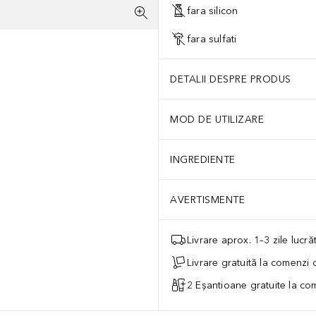
fara silicon
fara sulfati
DETALII DESPRE PRODUS
MOD DE UTILIZARE
INGREDIENTE
AVERTISMENTE
Livrare aprox. 1–3 zile lucr
Livrare gratuită la comenzi
2 Eșantioane gratuite la c