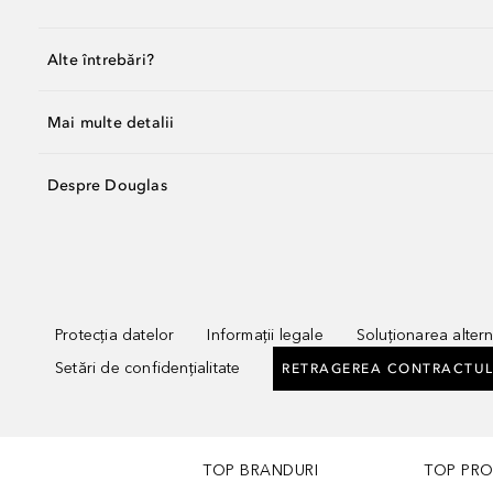
Alte întrebări?
Mai multe detalii
Despre Douglas
Protecția datelor
Informații legale
Soluționarea alterna
Setări de confidențialitate
RETRAGEREA CONTRACTUL
TOP BRANDURI
TOP PR