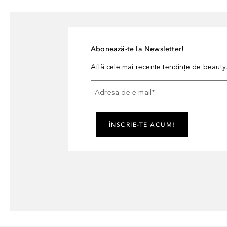
Abonează-te la Newsletter!
Află cele mai recente tendințe de beauty, 
Adresa de e-mail
*
ÎNSCRIE-TE ACUM!