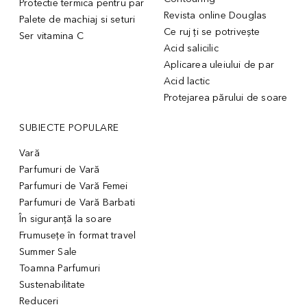
Protectie termica pentru par
Revista online Douglas
Palete de machiaj si seturi
Ce ruj ți se potrivește
Ser vitamina C
Acid salicilic
Aplicarea uleiului de par
Acid lactic
Protejarea părului de soare
SUBIECTE POPULARE
Vară
Parfumuri de Vară
Parfumuri de Vară Femei
Parfumuri de Vară Barbati
În siguranță la soare
Frumusețe în format travel
Summer Sale
Toamna Parfumuri
Sustenabilitate
Reduceri