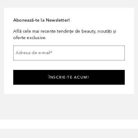
Abonează-te la Newsletter!
Află cele mai recente tendințe de beauty, noutăți și
oferte exclusive.
Adresa de e-mail
*
ÎNSCRIE-TE ACUM!