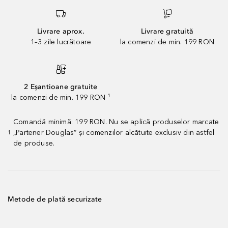
Livrare aprox.
Livrare gratuită
1–3 zile lucrătoare
la comenzi de min. 199 RON
2 Eșantioane gratuite
la comenzi de min. 199 RON ¹
Comandă minimă: 199 RON. Nu se aplică produselor marcate
„Partener Douglas” și comenzilor alcătuite exclusiv din astfel
1
de produse.
Metode de plată securizate