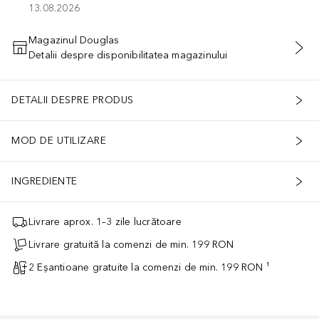
13.08.2026
Magazinul Douglas
Detalii despre disponibilitatea magazinului
ADĂUGAȚI ÎN COŞ
DETALII DESPRE PRODUS
MOD DE UTILIZARE
INGREDIENTE
Livrare aprox. 1–3 zile lucrătoare
Livrare gratuită la comenzi de min. 199 RON
2 Eșantioane gratuite la comenzi de min. 199 RON ¹