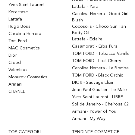
Yves Saint Laurent
Lattafa - Yara
Kerastase
Carolina Herrera - Good Girl
Lattafa
Blush
Hugo Boss
Cocosolis - Choco Sun Tan
Body Oil
Carolina Herrera
Lattafa - Eclaire
Tom Ford
Casamorati - Erba Pura
MAC Cosmetics
TOM FORD - Tobacco Vanille
Dior
TOM FORD - Lost Cherry
Creed
Carolina Herrera - La Bomba
Valentino
TOM FORD - Black Orchid
Momirov Cosmetics
DIOR - Sauvage Elixir
Armani
Jean Paul Gaultier - Le Male
CHANEL
Yves Saint Laurent - LIBRE
Sol de Janeiro - Cheirosa 62
Armani - Power of You
Armani - My Way
TOP CATEGORII
TENDINȚE COSMETICE