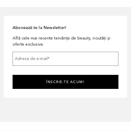
Abonează-te la Newsletter!
Află cele mai recente tendințe de beauty, noutăți și
oferte exclusive.
Adresa de e-mail
*
ÎNSCRIE-TE ACUM!