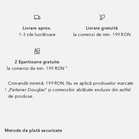
Livrare aprox.
Livrare gratuită
1–3 zile lucrătoare
la comenzi de min. 199 RON
2 Eșantioane gratuite
la comenzi de min. 199 RON ¹
Comandă minimă: 199 RON. Nu se aplică produselor marcate
„Partener Douglas” și comenzilor alcătuite exclusiv din astfel
1
de produse.
Metode de plată securizate