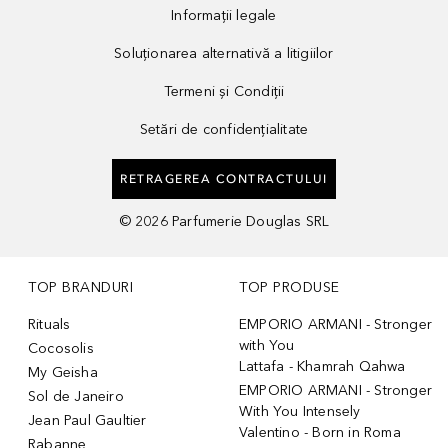
Informații legale
Soluționarea alternativă a litigiilor
Termeni și Condiții
Setări de confidențialitate
RETRAGEREA CONTRACTULUI
©
2026
Parfumerie Douglas SRL
TOP BRANDURI
TOP PRODUSE
Rituals
EMPORIO ARMANI - Stronger
with You
Cocosolis
Lattafa - Khamrah Qahwa
My Geisha
EMPORIO ARMANI - Stronger
Sol de Janeiro
With You Intensely
Jean Paul Gaultier
Valentino - Born in Roma
Rabanne