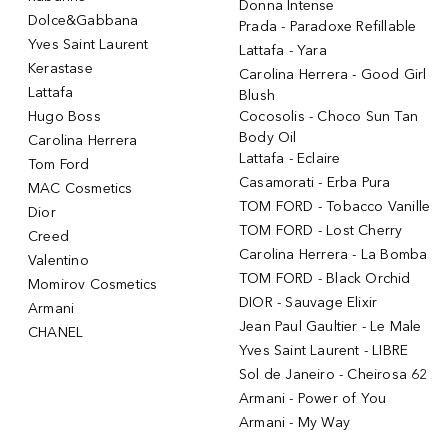
Donna Intense
Dolce&Gabbana
Prada - Paradoxe Refillable
Yves Saint Laurent
Lattafa - Yara
Kerastase
Carolina Herrera - Good Girl
Lattafa
Blush
Hugo Boss
Cocosolis - Choco Sun Tan
Body Oil
Carolina Herrera
Lattafa - Eclaire
Tom Ford
Casamorati - Erba Pura
MAC Cosmetics
TOM FORD - Tobacco Vanille
Dior
TOM FORD - Lost Cherry
Creed
Carolina Herrera - La Bomba
Valentino
TOM FORD - Black Orchid
Momirov Cosmetics
DIOR - Sauvage Elixir
Armani
Jean Paul Gaultier - Le Male
CHANEL
Yves Saint Laurent - LIBRE
Sol de Janeiro - Cheirosa 62
Armani - Power of You
Armani - My Way