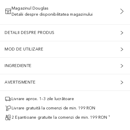
Magazinul Douglas
Detalii despre disponibilitatea magazinului
ADĂUGAȚI ÎN COŞ
DETALII DESPRE PRODUS
MOD DE UTILIZARE
INGREDIENTE
AVERTISMENTE
Livrare aprox. 1–3 zile lucrătoare
Livrare gratuită la comenzi de min. 199 RON
2 Eșantioane gratuite la comenzi de min. 199 RON ¹