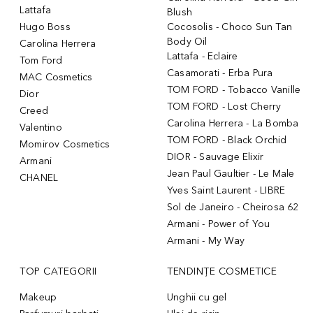
Lattafa
Blush
Hugo Boss
Cocosolis - Choco Sun Tan
Body Oil
Carolina Herrera
Lattafa - Eclaire
Tom Ford
Casamorati - Erba Pura
MAC Cosmetics
TOM FORD - Tobacco Vanille
Dior
TOM FORD - Lost Cherry
Creed
Carolina Herrera - La Bomba
Valentino
TOM FORD - Black Orchid
Momirov Cosmetics
DIOR - Sauvage Elixir
Armani
Jean Paul Gaultier - Le Male
CHANEL
Yves Saint Laurent - LIBRE
Sol de Janeiro - Cheirosa 62
Armani - Power of You
Armani - My Way
TOP CATEGORII
TENDINȚE COSMETICE
Makeup
Unghii cu gel