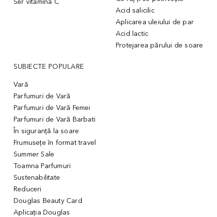
Ser vitamina C
Acid salicilic
Aplicarea uleiului de par
Acid lactic
Protejarea părului de soare
SUBIECTE POPULARE
Vară
Parfumuri de Vară
Parfumuri de Vară Femei
Parfumuri de Vară Barbati
În siguranță la soare
Frumusețe în format travel
Summer Sale
Toamna Parfumuri
Sustenabilitate
Reduceri
Douglas Beauty Card
Aplicația Douglas