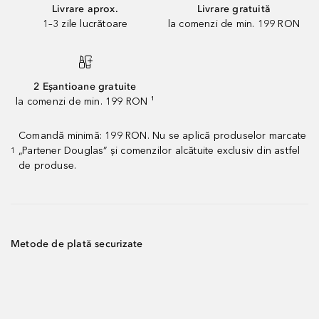
Livrare aprox.
Livrare gratuită
1–3 zile lucrătoare
la comenzi de min. 199 RON
2 Eșantioane gratuite
la comenzi de min. 199 RON ¹
Comandă minimă: 199 RON. Nu se aplică produselor marcate
„Partener Douglas” și comenzilor alcătuite exclusiv din astfel
1
de produse.
Metode de plată securizate