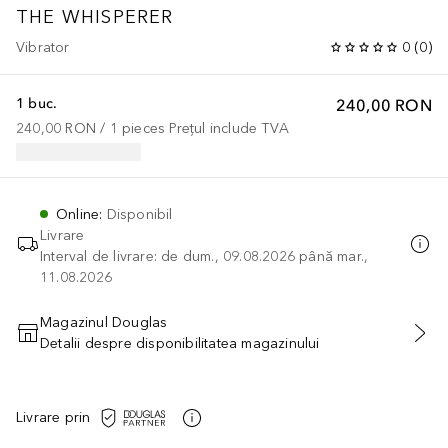
THE WHISPERER
Vibrator
0
(
0
)
1 buc.
240,00 RON
240,00 RON
 / 
1
pieces
Prețul include TVA
Online
:
Disponibil
Livrare
Interval de livrare: de dum., 09.08.2026 până mar.,
11.08.2026
Magazinul Douglas
Detalii despre disponibilitatea magazinului
ADĂUGAȚI ÎN COŞ
Livrare prin