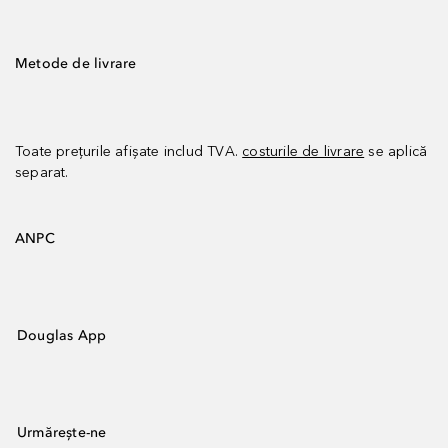
Metode de livrare
Toate prețurile afișate includ TVA.
costurile de livrare
se aplică
separat.
ANPC
Douglas App
Urmărește-ne