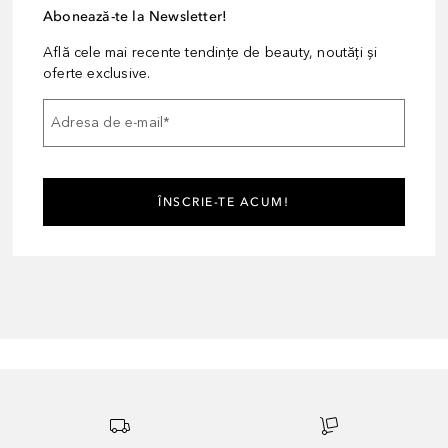
Abonează-te la Newsletter!
Află cele mai recente tendințe de beauty, noutăți și
oferte exclusive.
Adresa de e-mail
*
ÎNSCRIE-TE ACUM!