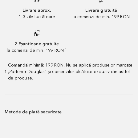
Livrare aprox.
Livrare gratuită
1–3 zile lucrătoare
la comenzi de min. 199 RON
2 Eșantioane gratuite
la comenzi de min. 199 RON ¹
Comandă minimă: 199 RON. Nu se aplică produselor marcate
„Partener Douglas” și comenzilor alcătuite exclusiv din astfel
1
de produse.
Metode de plată securizate