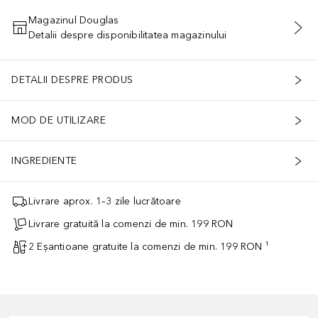
Magazinul Douglas
Detalii despre disponibilitatea magazinului
ADĂUGAȚI ÎN COŞ
DETALII DESPRE PRODUS
MOD DE UTILIZARE
INGREDIENTE
Livrare aprox. 1–3 zile lucrătoare
Livrare gratuită la comenzi de min. 199 RON
2 Eșantioane gratuite la comenzi de min. 199 RON ¹