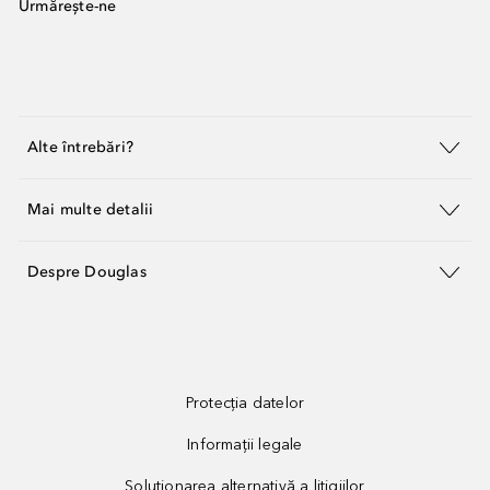
Urmărește-ne
Alte întrebări?
Mai multe detalii
Despre Douglas
Protecția datelor
Informații legale
Soluționarea alternativă a litigiilor