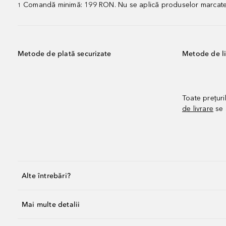
Comandă minimă: 199 RON. Nu se aplică produselor marcate „P
1
Metode de plată securizate
Metode de li
Toate prețuri
de livrare
se 
Alte întrebări?
Mai multe detalii