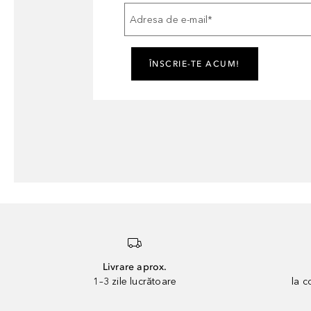
Adresa de e-mail
*
ÎNSCRIE-TE ACUM!
Livrare aprox.
1–3 zile lucrătoare
la 