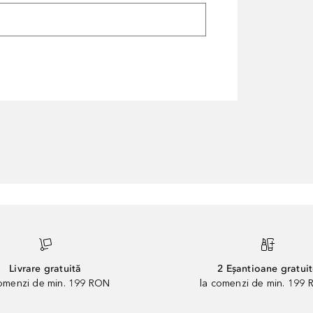
Livrare gratuită
2 Eșantioane gratui
comenzi de min. 199 RON
la comenzi de min. 199 