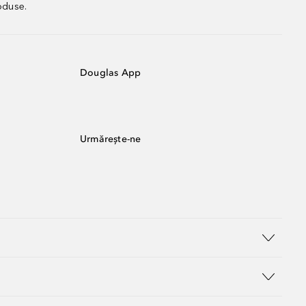
oduse.
Douglas App
Urmărește-ne