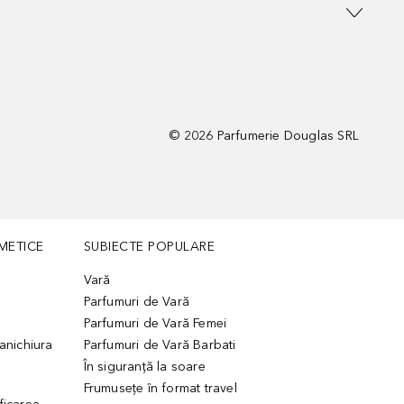
©
2026
Parfumerie Douglas SRL
METICE
SUBIECTE POPULARE
Vară
Parfumuri de Vară
Parfumuri de Vară Femei
manichiura
Parfumuri de Vară Barbati
În siguranță la soare
Frumusețe în format travel