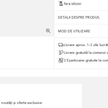
fara silicon
DETALII DESPRE PRODUS
MOD DE UTILIZARE
Livrare aprox. 1–3 zile lucr
Livrare gratuită la comenzi
2 Eșantioane gratuite la c
noutăți și oferte exclusive.