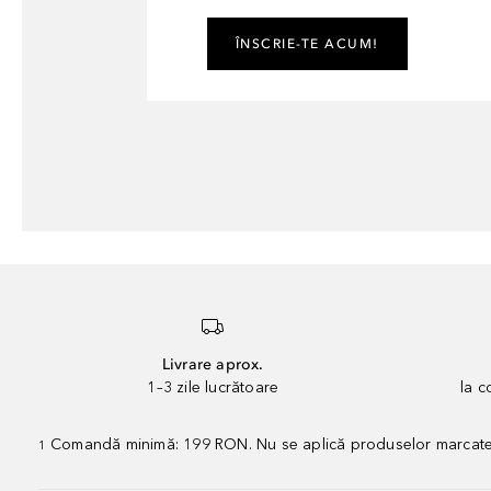
ÎNSCRIE-TE ACUM!
Livrare aprox.
1–3 zile lucrătoare
la 
Comandă minimă: 199 RON. Nu se aplică produselor marcate „P
1