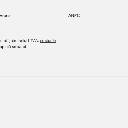
vrare
ANPC
le afișate includ TVA.
costurile
aplică separat.