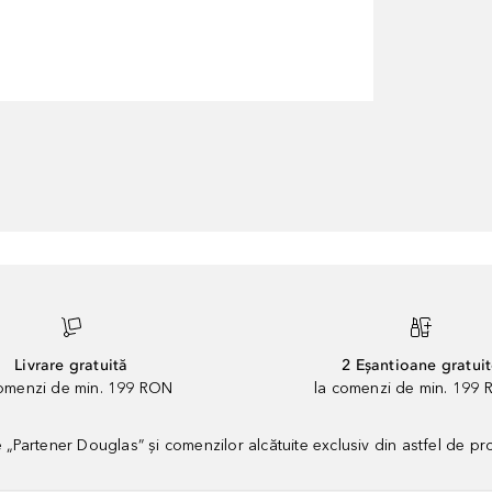
Livrare gratuită
2 Eșantioane gratui
comenzi de min. 199 RON
la comenzi de min. 199 
artener Douglas” și comenzilor alcătuite exclusiv din astfel de pr