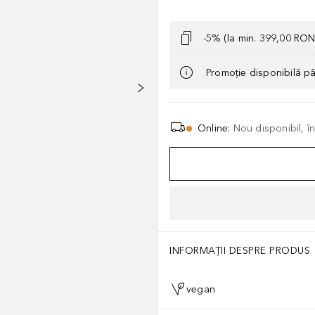
-5% (la min. 399,00 RON
Promoție disponibilă p
Online
:
Nou disponibil, î
INFORMAȚII DESPRE PRODUS
vegan