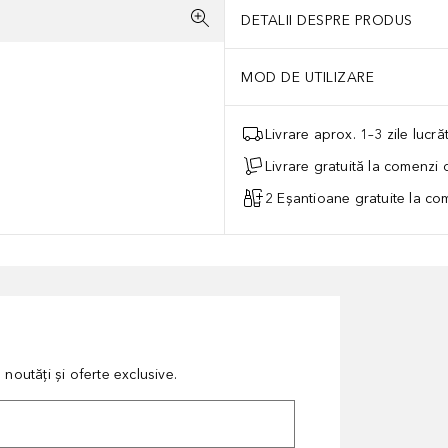
DETALII DESPRE PRODUS
MOD DE UTILIZARE
Livrare aprox. 1–3 zile lucr
Livrare gratuită la comenzi
2 Eșantioane gratuite la c
noutăți și oferte exclusive.