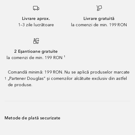
Livrare aprox.
Livrare gratuită
1–3 zile lucrătoare
la comenzi de min. 199 RON
2 Eșantioane gratuite
la comenzi de min. 199 RON ¹
Comandă minimă: 199 RON. Nu se aplică produselor marcate
„Partener Douglas” și comenzilor alcătuite exclusiv din astfel
1
de produse.
Metode de plată securizate