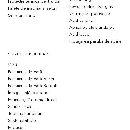
Protectie termica pentru par
Revista online Douglas
Palete de machiaj si seturi
Ce ruj ți se potrivește
Ser vitamina C
Acid salicilic
Aplicarea uleiului de par
Acid lactic
Protejarea părului de soare
SUBIECTE POPULARE
Vară
Parfumuri de Vară
Parfumuri de Vară Femei
Parfumuri de Vară Barbati
În siguranță la soare
Frumusețe în format travel
Summer Sale
Toamna Parfumuri
Sustenabilitate
Reduceri