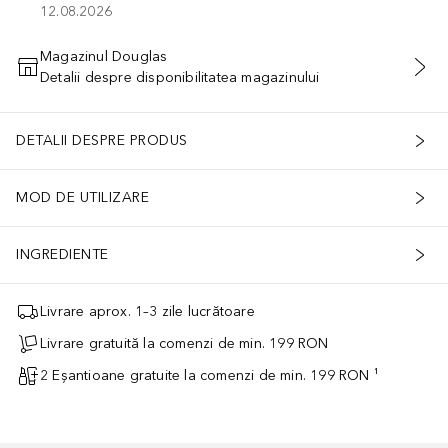
12.08.2026
Magazinul Douglas
Detalii despre disponibilitatea magazinului
ADĂUGAȚI ÎN COŞ
DETALII DESPRE PRODUS
MOD DE UTILIZARE
INGREDIENTE
Livrare aprox. 1–3 zile lucrătoare
Livrare gratuită la comenzi de min. 199 RON
2 Eșantioane gratuite la comenzi de min. 199 RON ¹