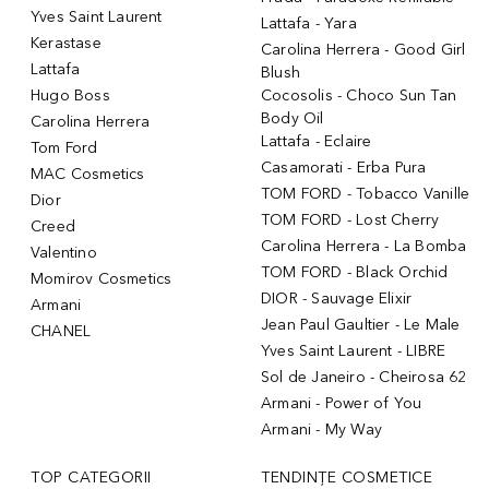
Yves Saint Laurent
Lattafa - Yara
Kerastase
Carolina Herrera - Good Girl
Lattafa
Blush
Hugo Boss
Cocosolis - Choco Sun Tan
Body Oil
Carolina Herrera
Lattafa - Eclaire
Tom Ford
Casamorati - Erba Pura
MAC Cosmetics
TOM FORD - Tobacco Vanille
Dior
TOM FORD - Lost Cherry
Creed
Carolina Herrera - La Bomba
Valentino
TOM FORD - Black Orchid
Momirov Cosmetics
DIOR - Sauvage Elixir
Armani
Jean Paul Gaultier - Le Male
CHANEL
Yves Saint Laurent - LIBRE
Sol de Janeiro - Cheirosa 62
Armani - Power of You
Armani - My Way
TOP CATEGORII
TENDINȚE COSMETICE