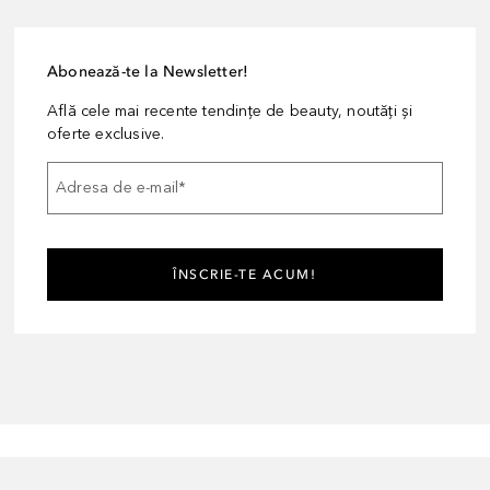
Abonează-te la Newsletter!
Află cele mai recente tendințe de beauty, noutăți și
oferte exclusive.
Adresa de e-mail
*
ÎNSCRIE-TE ACUM!