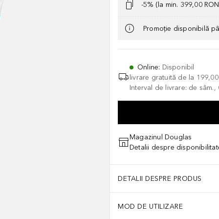
-5% (la min. 399,00 RON
Promoție disponibilă p
Online
:
Disponibil
livrare gratuită de la
199,0
Interval de livrare: de sâm.
Magazinul Douglas
Detalii despre disponibilita
DETALII DESPRE PRODUS
MOD DE UTILIZARE