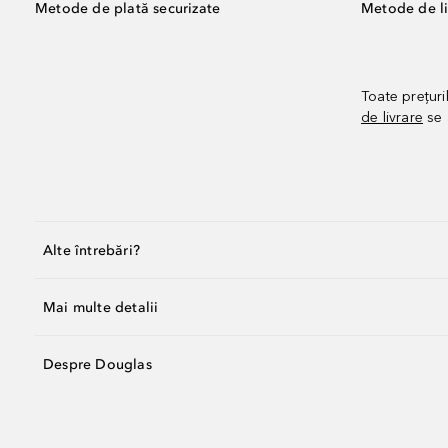
Metode de plată securizate
Metode de li
Toate prețuri
de livrare
se 
Alte întrebări?
Mai multe detalii
Despre Douglas