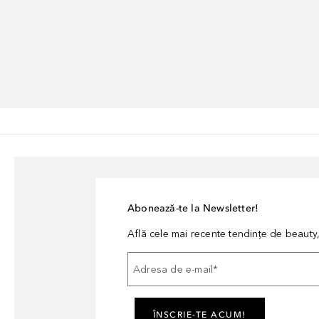
Abonează-te la Newsletter!
Află cele mai recente tendințe de beauty, 
Adresa de e-mail
*
ÎNSCRIE-TE ACUM!